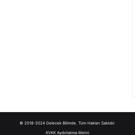
© 2018-2024 Gelecek Bilimde. Tüm Hakları Saklıdır.
KVKK Aydınlatma Metni