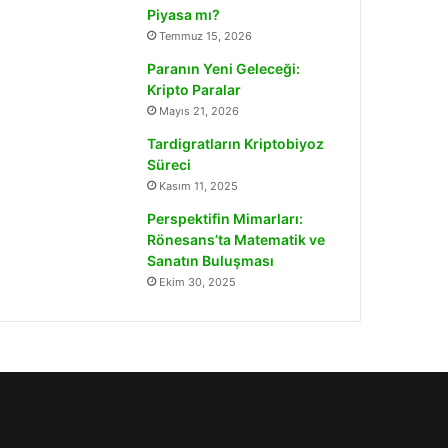
Piyasa mı?
Temmuz 15, 2026
Paranın Yeni Geleceği:
Kripto Paralar
Mayıs 21, 2026
Tardigratların Kriptobiyoz
Süreci
Kasım 11, 2025
Perspektifin Mimarları:
Rönesans’ta Matematik ve
Sanatın Buluşması
Ekim 30, 2025