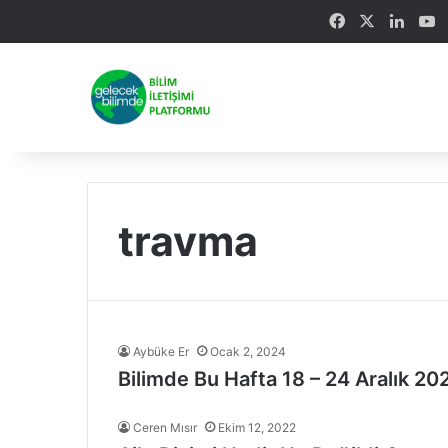
Facebook
X
Linke
Y
travma
Aybüke Er
Ocak 2, 2024
Bilimde Bu Hafta 18 – 24 Aralık 20
Ceren Mısır
Ekim 12, 2022