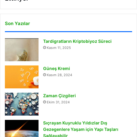
Son Yazılar
Tardigratların Kriptobiyoz Süreci
Kasım 11, 2025
Güneş Kremi
Kasım 28, 2024
Zaman Çizgileri
Ekim 31, 2024
Sıçrayan Kuyruklu Yıldızlar Dış
Gezegenlere Yaşam için Yapı Taşları
Sağlayabilir