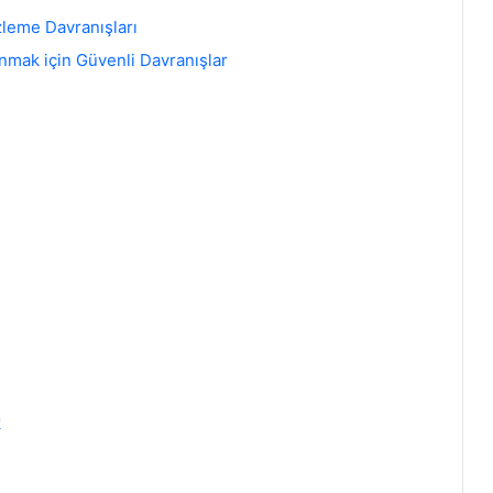
zleme Davranışları
nmak için Güvenli Davranışlar
k