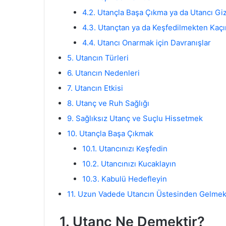
4.2. Utançla Başa Çıkma ya da Utancı Gi
4.3. Utançtan ya da Keşfedilmekten Kaçı
4.4. Utancı Onarmak için Davranışlar
5. Utancın Türleri
6. Utancın Nedenleri
7. Utancın Etkisi
8. Utanç ve Ruh Sağlığı
9. Sağlıksız Utanç ve Suçlu Hissetmek
10. Utançla Başa Çıkmak
10.1. Utancınızı Keşfedin
10.2. Utancınızı Kucaklayın
10.3. Kabulü Hedefleyin
11. Uzun Vadede Utancın Üstesinden Gelme
1. Utanç Ne Demektir?