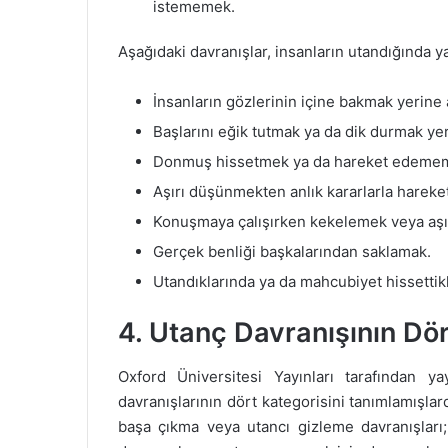
istememek.
Aşağıdaki davranışlar, insanların utandığında ya
İnsanların gözlerinin içine bakmak yerine
Başlarını eğik tutmak ya da dik durmak y
Donmuş hissetmek ya da hareket edeme
Aşırı düşünmekten anlık kararlarla hare
Konuşmaya çalışırken kekelemek veya aşı
Gerçek benliği başkalarından saklamak.
Utandıklarında ya da mahcubiyet hissettik
4. Utanç Davranışının Dör
Oxford Üniversitesi Yayınları tarafından ya
davranışlarının dört kategorisini tanımlamışlard
başa çıkma veya utancı gizleme davranışları