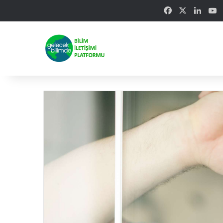
Facebook
X
Linke
Y