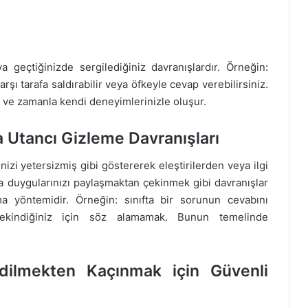
a geçtiğinizde sergilediğiniz davranışlardır. Örneğin:
şı tarafa saldırabilir veya öfkeyle cevap verebilirsiniz.
ir ve zamanla kendi deneyimlerinizle oluşur.
a Utancı Gizleme Davranışları
nizi yetersizmiş gibi göstererek eleştirilerden veya ilgi
a duygularınızı paylaşmaktan çekinmek gibi davranışlar
ma yöntemidir. Örneğin: sınıfta bir sorunun cevabını
ekindiğiniz için söz alamamak. Bunun temelinde
dilmekten Kaçınmak için Güvenli