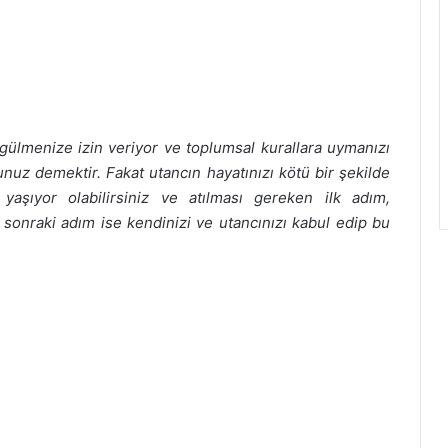
 gülmenize izin veriyor ve toplumsal kurallara uymanızı
unuz demektir. Fakat utancın hayatınızı kötü bir şekilde
 yaşıyor olabilirsiniz ve atılması gereken ilk adım,
sonraki adım ise kendinizi ve utancınızı kabul edip bu