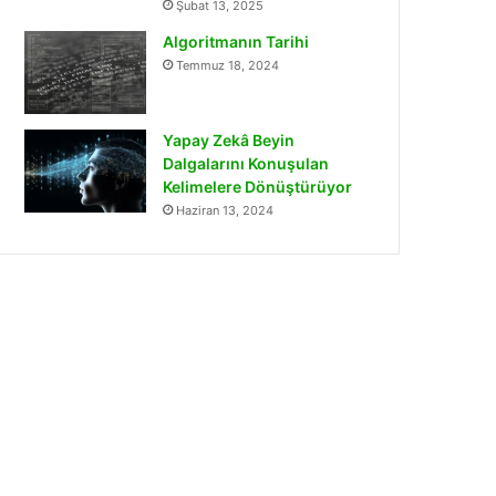
Şubat 13, 2025
Algoritmanın Tarihi
Temmuz 18, 2024
Yapay Zekâ Beyin
Dalgalarını Konuşulan
Kelimelere Dönüştürüyor
Haziran 13, 2024