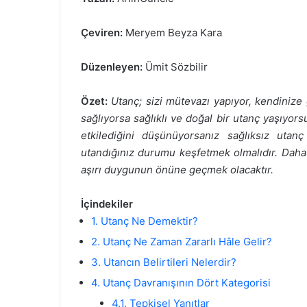
göndermek
Çeviren:
Meryem Beyza Kara
Düzenleyen:
Ümit Sözbilir
Özet:
Utanç; sizi mütevazı yapıyor, kendinize
sağlıyorsa sağlıklı ve doğal bir utanç yaşıyors
etkilediğini düşünüyorsanız sağlıksız utanç
utandığınız durumu keşfetmek olmalıdır. Daha 
aşırı duygunun önüne geçmek olacaktır.
İçindekiler
1. Utanç Ne Demektir?
2. Utanç Ne Zaman Zararlı Hâle Gelir?
3. Utancın Belirtileri Nelerdir?
4. Utanç Davranışının Dört Kategorisi
4.1. Tepkisel Yanıtlar