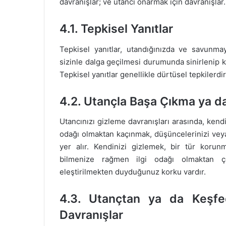
davranışlar; ve utancı onarmak için davranışlar.
4.1. Tepkisel Yanıtlar
Tepkisel yanıtlar, utandığınızda ve savunmay
sizinle dalga geçilmesi durumunda sinirlenip kar
Tepkisel yanıtlar genellikle dürtüsel tepkilerd
4.2. Utançla Başa Çıkma ya d
Utancınızı gizleme davranışları arasında, kendi
odağı olmaktan kaçınmak, düşüncelerinizi vey
yer alır. Kendinizi gizlemek, bir tür korun
bilmenize rağmen ilgi odağı olmaktan ç
eleştirilmekten duyduğunuz korku vardır.
4.3. Utançtan ya da Keşfe
Davranışlar