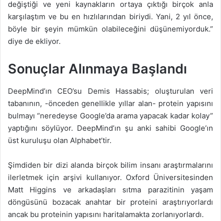
değiştiği ve yeni kaynakların ortaya çıktığı birçok anla
karşılaştım ve bu en hızlılarından biriydi. Yani, 2 yıl önce,
böyle bir şeyin mümkün olabileceğini düşünemiyorduk.”
diye de ekliyor.
Sonuçlar Alınmaya Başlandı
DeepMind’ın CEO’su Demis Hassabis; oluşturulan veri
tabanının, -önceden genellikle yıllar alan- protein yapısını
bulmayı “neredeyse Google’da arama yapacak kadar kolay”
yaptığını söylüyor. DeepMind’ın şu anki sahibi Google’ın
üst kuruluşu olan Alphabet’tir.
Şimdiden bir dizi alanda birçok bilim insanı araştırmalarını
ilerletmek için arşivi kullanıyor. Oxford Üniversitesinden
Matt Higgins ve arkadaşları sıtma parazitinin yaşam
döngüsünü bozacak anahtar bir proteini araştırıyorlardı
ancak bu proteinin yapısını haritalamakta zorlanıyorlardı.