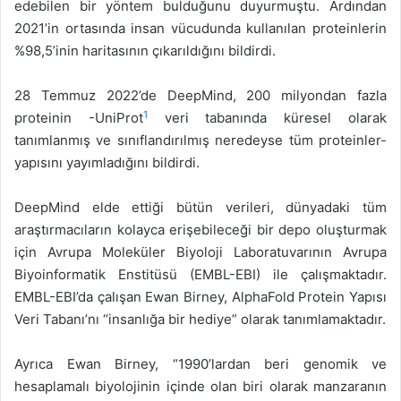
edebilen bir yöntem bulduğunu duyurmuştu. Ardından
2021’in ortasında insan vücudunda kullanılan proteinlerin
%98,5’inin haritasının çıkarıldığını bildirdi.
28 Temmuz 2022’de DeepMind, 200 milyondan fazla
1
proteinin -UniProt
veri tabanında küresel olarak
tanımlanmış ve sınıflandırılmış neredeyse tüm proteinler-
yapısını yayımladığını bildirdi.
DeepMind elde ettiği bütün verileri, dünyadaki tüm
araştırmacıların kolayca erişebileceği bir depo oluşturmak
için Avrupa Moleküler Biyoloji Laboratuvarının Avrupa
Biyoinformatik Enstitüsü (EMBL-EBI) ile çalışmaktadır.
EMBL-EBI’da çalışan Ewan Birney, AlphaFold Protein Yapısı
Veri Tabanı’nı “insanlığa bir hediye” olarak tanımlamaktadır.
Ayrıca Ewan Birney, “1990’lardan beri genomik ve
hesaplamalı biyolojinin içinde olan biri olarak manzaranın