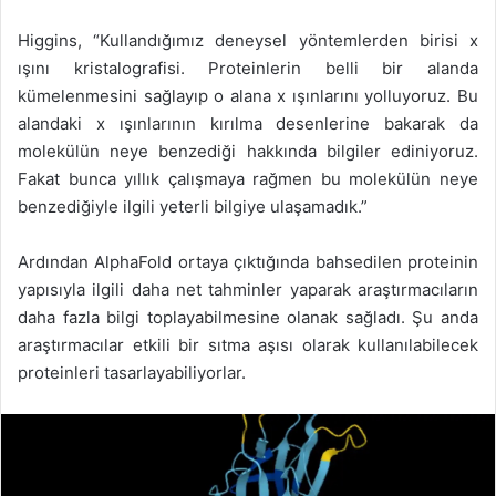
Higgins, “Kullandığımız deneysel yöntemlerden birisi x
ışını kristalografisi. Proteinlerin belli bir alanda
kümelenmesini sağlayıp o alana x ışınlarını yolluyoruz. Bu
alandaki x ışınlarının kırılma desenlerine bakarak da
molekülün neye benzediği hakkında bilgiler ediniyoruz.
Fakat bunca yıllık çalışmaya rağmen bu molekülün neye
benzediğiyle ilgili yeterli bilgiye ulaşamadık.”
Ardından AlphaFold ortaya çıktığında bahsedilen proteinin
yapısıyla ilgili daha net tahminler yaparak araştırmacıların
daha fazla bilgi toplayabilmesine olanak sağladı. Şu anda
araştırmacılar etkili bir sıtma aşısı olarak kullanılabilecek
proteinleri tasarlayabiliyorlar.