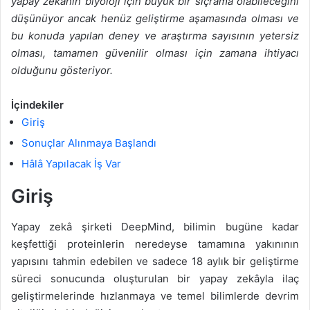
yapay zekânın biyoloji için büyük bir sıçrama olabileceğini
düşünüyor ancak henüz geliştirme aşamasında olması ve
bu konuda yapılan deney ve araştırma sayısının yetersiz
olması, tamamen güvenilir olması için zamana ihtiyacı
olduğunu gösteriyor.
İçindekiler
Giriş
Sonuçlar Alınmaya Başlandı
Hâlâ Yapılacak İş Var
Giriş
Yapay zekâ şirketi DeepMind, bilimin bugüne kadar
keşfettiği proteinlerin neredeyse tamamına yakınının
yapısını tahmin edebilen ve sadece 18 aylık bir geliştirme
süreci sonucunda oluşturulan bir yapay zekâyla ilaç
geliştirmelerinde hızlanmaya ve temel bilimlerde devrim