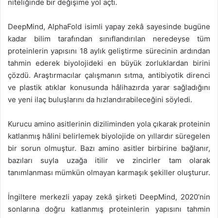
niteliğinde bir değişime yol açtı.
DeepMind, AlphaFold isimli yapay zekâ sayesinde bugüne
kadar bilim tarafından sınıflandırılan neredeyse tüm
proteinlerin yapısını 18 aylık geliştirme sürecinin ardından
tahmin ederek biyolojideki en büyük zorluklardan birini
çözdü. Araştırmacılar çalışmanın sıtma, antibiyotik direnci
ve plastik atıklar konusunda hâlihazırda yarar sağladığını
ve yeni ilaç buluşlarını da hızlandırabileceğini söyledi.
Kurucu amino asitlerinin diziliminden yola çıkarak proteinin
katlanmış hâlini belirlemek biyolojide on yıllardır süregelen
bir sorun olmuştur. Bazı amino asitler birbirine bağlanır,
bazıları suyla uzağa itilir ve zincirler tam olarak
tanımlanması mümkün olmayan karmaşık şekiller oluşturur.
İngiltere merkezli yapay zekâ şirketi DeepMind, 2020’nin
sonlarına doğru katlanmış proteinlerin yapısını tahmin