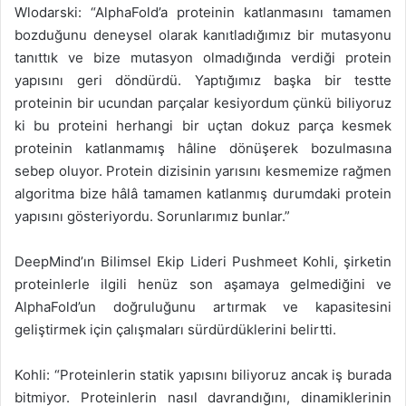
Wlodarski: “AlphaFold’a proteinin katlanmasını tamamen
bozduğunu deneysel olarak kanıtladığımız bir mutasyonu
tanıttık ve bize mutasyon olmadığında verdiği protein
yapısını geri döndürdü. Yaptığımız başka bir testte
proteinin bir ucundan parçalar kesiyordum çünkü biliyoruz
ki bu proteini herhangi bir uçtan dokuz parça kesmek
proteinin katlanmamış hâline dönüşerek bozulmasına
sebep oluyor. Protein dizisinin yarısını kesmemize rağmen
algoritma bize hâlâ tamamen katlanmış durumdaki protein
yapısını gösteriyordu. Sorunlarımız bunlar.”
DeepMind’ın Bilimsel Ekip Lideri Pushmeet Kohli, şirketin
proteinlerle ilgili henüz son aşamaya gelmediğini ve
AlphaFold’un doğruluğunu artırmak ve kapasitesini
geliştirmek için çalışmaları sürdürdüklerini belirtti.
Kohli: “Proteinlerin statik yapısını biliyoruz ancak iş burada
bitmiyor. Proteinlerin nasıl davrandığını, dinamiklerinin