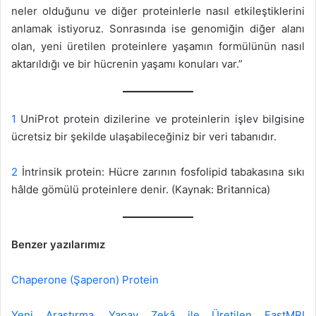
neler olduğunu ve diğer proteinlerle nasıl etkileştiklerini
anlamak istiyoruz. Sonrasında ise genomiğin diğer alanı
olan, yeni üretilen proteinlere yaşamın formülünün nasıl
aktarıldığı ve bir hücrenin yaşamı konuları var.”
1
UniProt protein dizilerine ve proteinlerin işlev bilgisine
ücretsiz bir şekilde ulaşabileceğiniz bir veri tabanıdır.
2
İntrinsik protein: Hücre zarının fosfolipid tabakasına sıkı
hâlde gömülü proteinlere denir. (Kaynak: Britannica)
Benzer yazılarımız
Chaperone (Şaperon) Protein
Yeni Araştırma, Yapay Zekâ ile Üretilen FastMRI