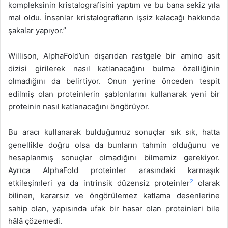
kompleksinin kristalografisini yaptım ve bu bana sekiz yıla
mal oldu. İnsanlar kristalografların işsiz kalacağı hakkında
şakalar yapıyor.”
Willison, AlphaFold’un dışarıdan rastgele bir amino asit
dizisi girilerek nasıl katlanacağını bulma özelliğinin
olmadığını da belirtiyor. Onun yerine önceden tespit
edilmiş olan proteinlerin şablonlarını kullanarak yeni bir
proteinin nasıl katlanacağını öngörüyor.
Bu aracı kullanarak bulduğumuz sonuçlar sık sık, hatta
genellikle doğru olsa da bunların tahmin olduğunu ve
hesaplanmış sonuçlar olmadığını bilmemiz gerekiyor.
Ayrıca AlphaFold proteinler arasındaki karmaşık
2
etkileşimleri ya da intrinsik düzensiz proteinler
olarak
bilinen, kararsız ve öngörülemez katlama desenlerine
sahip olan, yapısında ufak bir hasar olan proteinleri bile
hâlâ çözemedi.