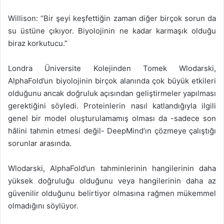
Willison: “Bir şeyi keşfettiğin zaman diğer birçok sorun da
su üstüne çıkıyor. Biyolojinin ne kadar karmaşık olduğu
biraz korkutucu.”
Londra Üniversite Kolejinden Tomek Wlodarski,
AlphaFold’un biyolojinin birçok alanında çok büyük etkileri
olduğunu ancak doğruluk açısından geliştirmeler yapılması
gerektiğini söyledi. Proteinlerin nasıl katlandığıyla ilgili
genel bir model oluşturulamamış olması da -sadece son
hâlini tahmin etmesi değil- DeepMind’ın çözmeye çalıştığı
sorunlar arasında.
Wlodarski, AlphaFold’un tahminlerinin hangilerinin daha
yüksek doğruluğu olduğunu veya hangilerinin daha az
güvenilir olduğunu belirtiyor olmasına rağmen mükemmel
olmadığını söylüyor.