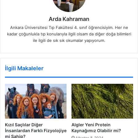
Arda Kahraman
Ankara Üniversitesi Tıp Fakültesi 4. sınıf öğrencisiyim. Her ne
kadar çoğunlukla tıp konularıyla ilgili olsam da diğer doğa bilimleri
ile ilgili de sık sık okumalar yapıyorum.
İlgili Makaleler
Kızıl Saçlılar Diğer
Algler Yeni Protein
İnsanlardan Farklı Fizyolojiye
Kaynağımız Olabilir mi?
mi Sahip?
Ağustos 8, 2024