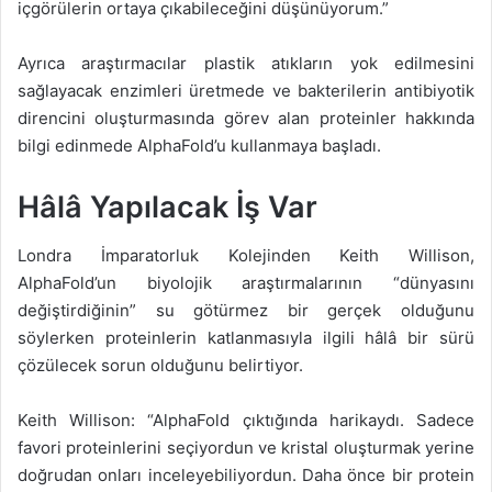
içgörülerin ortaya çıkabileceğini düşünüyorum.”
Ayrıca araştırmacılar plastik atıkların yok edilmesini
sağlayacak enzimleri üretmede ve bakterilerin antibiyotik
direncini oluşturmasında görev alan proteinler hakkında
bilgi edinmede AlphaFold’u kullanmaya başladı.
Hâlâ Yapılacak İş Var
Londra İmparatorluk Kolejinden Keith Willison,
AlphaFold’un biyolojik araştırmalarının “dünyasını
değiştirdiğinin” su götürmez bir gerçek olduğunu
söylerken proteinlerin katlanmasıyla ilgili hâlâ bir sürü
çözülecek sorun olduğunu belirtiyor.
Keith Willison: “AlphaFold çıktığında harikaydı. Sadece
favori proteinlerini seçiyordun ve kristal oluşturmak yerine
doğrudan onları inceleyebiliyordun. Daha önce bir protein