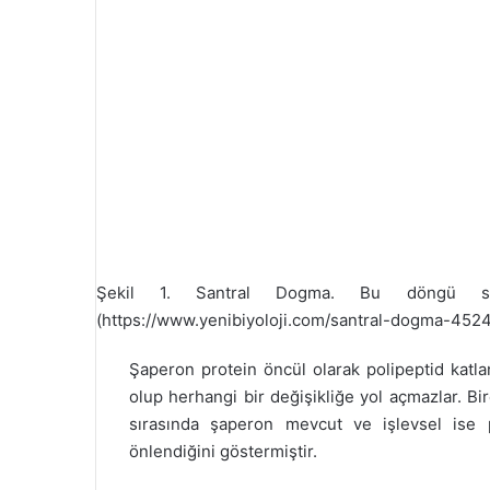
Şekil 1. Santral Dogma. Bu döngü sonu
(https://www.yenibiyoloji.com/santral-dogma-4524
Şaperon protein öncül olarak polipeptid katlanm
olup herhangi bir değişikliğe yol açmazlar. B
sırasında şaperon mevcut ve işlevsel ise p
önlendiğini göstermiştir.