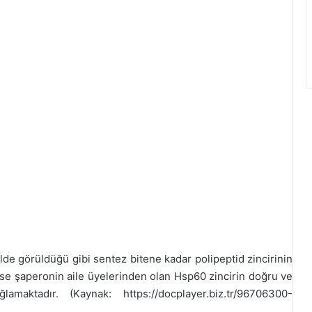
de görüldüğü gibi sentez bitene kadar polipeptid zincirinin
ise şaperonin aile üyelerinden olan Hsp60 zincirin doğru ve
amaktadır. (Kaynak: https://docplayer.biz.tr/96706300-