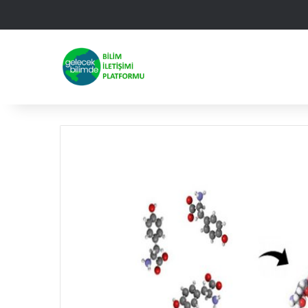
Facebook
X
Linked
Yo