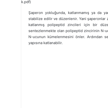
k.pdf)
Şaperon yokluğunda, katlanmamış ya da yarı 
stabilize edilir ve düzenlenir. Yani şaperonlar
katlanmış polipeptid zincileri için bir düz
sentezlenmekte olan polipeptid zincirinin N-
N-ucunun kümelenmesini önler. Ardından sen
yapısına katlanabilir.