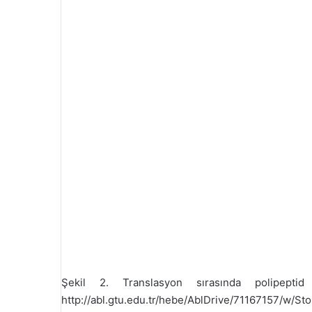
Şekil 2. Translasyon sırasında polipeptid
http://abl.gtu.edu.tr/hebe/AblDrive/71167157/w/S