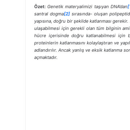
Özet:
Genetik materyalimizi taşıyan DNA’dan
[
santral dogma
[2]
sırasında- oluşan polipeptid
yapısına, doğru bir şekilde katlanması gerekir.
ulaşabilmesi için gerekli olan tüm bilginin ami
hücre içerisinde doğru katlanabilmesi için baş
proteinlerin katlanmasını kolaylaştıran ve yapı
adlandırılır. Ancak yanlış ve eksik katlanma so
açmaktadır.