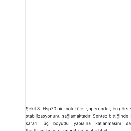
Şekil 3. Hsp70 bir moleküler şaperondur, bu görsel
stabilizasyonunu sağlamaktadır. Sentez bittiğinde 
kararlı üç boyutlu yapısına katlanmasını sağl
Posttranslasyonal-modifikasyonlar.html