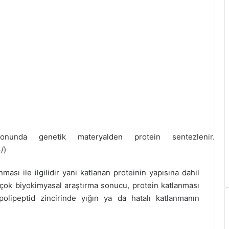
nda genetik materyalden protein sentezlenir.
/)
ası ile ilgilidir yani katlanan proteinin yapısına dahil
irçok biyokimyasal araştırma sonucu, protein katlanması
olipeptid zincirinde yığın ya da hatalı katlanmanın