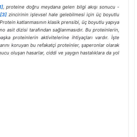
1]
, proteine doğru meydana gelen bilgi akışı sonucu -
[3]
zincirinin işlevsel hale gelebilmesi için üç boyutlu
 Protein katlanmasının klasik prensibi, üç boyutlu yapıya
no asit dizisi tarafından sağlanmasıdır. Bu proteinlerin,
ka proteinlerin aktivitelerine ihtiyaçları vardır. İşte
larını koruyan bu refakatçi proteinler, şaperonlar olarak
nucu oluşan hasarlar, ciddi ve yaygın hastalıklara da yol