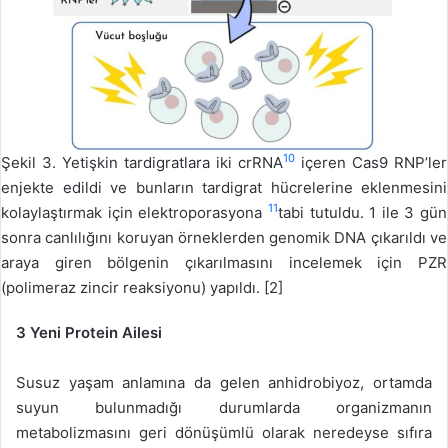
10
Şekil 3. Yetişkin tardigratlara iki crRNA
içeren Cas9 RNP’ler
enjekte edildi ve bunların tardigrat hücrelerine eklenmesini
11
kolaylaştırmak için elektroporasyona
tabi tutuldu. 1 ile 3 gün
sonra canlılığını koruyan örneklerden genomik DNA çıkarıldı ve
araya giren bölgenin çıkarılmasını incelemek için PZR
(polimeraz zincir reaksiyonu) yapıldı. [2]
3 Yeni Protein Ailesi
Susuz yaşam anlamına da gelen anhidrobiyoz, ortamda
suyun bulunmadığı durumlarda organizmanın
metabolizmasını geri dönüşümlü olarak neredeyse sıfıra