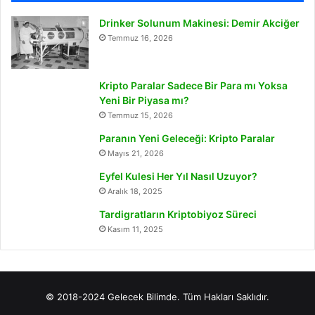
Drinker Solunum Makinesi: Demir Akciğer
Temmuz 16, 2026
Kripto Paralar Sadece Bir Para mı Yoksa
Yeni Bir Piyasa mı?
Temmuz 15, 2026
Paranın Yeni Geleceği: Kripto Paralar
Mayıs 21, 2026
Eyfel Kulesi Her Yıl Nasıl Uzuyor?
Aralık 18, 2025
Tardigratların Kriptobiyoz Süreci
Kasım 11, 2025
© 2018-2024 Gelecek Bilimde. Tüm Hakları Saklıdır.