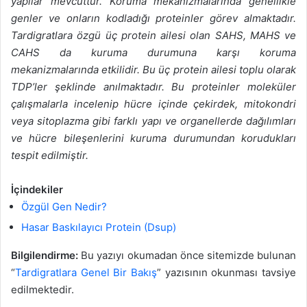
yapılar mevcuttur. Koruma mekanizmalarında genellikle
genler ve onların kodladığı proteinler görev almaktadır.
Tardigratlara özgü üç protein ailesi olan SAHS, MAHS ve
CAHS da kuruma durumuna karşı koruma
mekanizmalarında etkilidir. Bu üç protein ailesi toplu olarak
TDP’ler şeklinde anılmaktadır. Bu proteinler moleküler
çalışmalarla incelenip hücre içinde çekirdek, mitokondri
veya sitoplazma gibi farklı yapı ve organellerde dağılımları
ve hücre bileşenlerini kuruma durumundan korudukları
tespit edilmiştir.
İçindekiler
Özgül Gen Nedir?
Hasar Baskılayıcı Protein (Dsup)
Bilgilendirme:
Bu yazıyı okumadan önce sitemizde bulunan
“
Tardigratlara Genel Bir Bakış
” yazısının okunması tavsiye
edilmektedir.