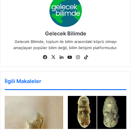
Gelecek Bilimde
Gelecek Bilimde, toplum ile bilim arasındaki köprü olmayı
amaçlayan popüler bilim değil, bilim iletişimi platformudur.
Facebook
X
LinkedIn
YouTube
Instagram
TikTok
İlgili Makaleler