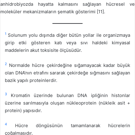
anhidrobiyozda hayatta kalmasını sağlayan hücresel ve
moleküler mekanizmaların şematik gösterimi [11].
1
Solunum yolu dışında diğer bütün yollar ile organizmaya
girip etki gösteren katı veya sıvı haldeki kimyasal
maddelerin akut toksisite ölçüsüdür.
2
Normalde hücre çekirdeğine sığamayacak kadar büyük
olan DNA’nın etrafını sararak çekirdeğe sığmasını sağlayan
bazik yapılı proteinlerdir.
3
Kromatin üzerinde bulunan DNA ipliğinin histonlar
üzerine sarılmasıyla oluşan nükleoprotein (nükleik asit +
protein) yapısıdır.
4
Hücre döngüsünün tamamlanarak hücrelerin
çoğalmasıdır.