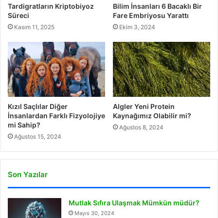
Tardigratların Kriptobiyoz
Bilim İnsanları 6 Bacaklı Bir
Süreci
Fare Embriyosu Yarattı
Kasım 11, 2025
Ekim 3, 2024
Kızıl Saçlılar Diğer
Algler Yeni Protein
İnsanlardan Farklı Fizyolojiye
Kaynağımız Olabilir mi?
mi Sahip?
Ağustos 8, 2024
Ağustos 15, 2024
Son Yazılar
Mutlak Sıfıra Ulaşmak Mümkün müdür?
Mayıs 30, 2024