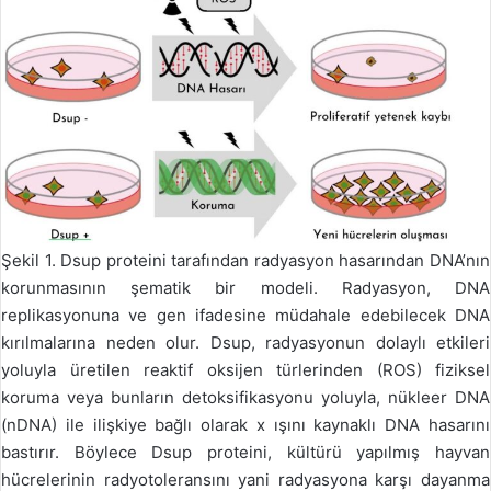
Şekil 1. Dsup proteini tarafından radyasyon hasarından DNA’nın
korunmasının şematik bir modeli. Radyasyon, DNA
replikasyonuna ve gen ifadesine müdahale edebilecek DNA
kırılmalarına neden olur. Dsup, radyasyonun dolaylı etkileri
yoluyla üretilen reaktif oksijen türlerinden (ROS) fiziksel
koruma veya bunların detoksifikasyonu yoluyla, nükleer DNA
(nDNA) ile ilişkiye bağlı olarak x ışını kaynaklı DNA hasarını
bastırır. Böylece Dsup proteini, kültürü yapılmış hayvan
hücrelerinin radyotoleransını yani radyasyona karşı dayanma