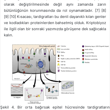
olarak değiştirilmesinde değil aynı zamanda zarın
bütünlüğünün korunmasında da rol oynamaktadır. [7] [8]
[9] [10] Kısacası, tardigratları bu denli dayanıklı kılan genler
ve kodladıkları proteinlerden bahsetmiş olduk. Kriptobiyoz
ile ilgili olan bir sonraki yazımızda görüşene dek sağlıcakla
kalın.
Şekil 4. Bir orta bağırsak epitel hücresinde tardigratların