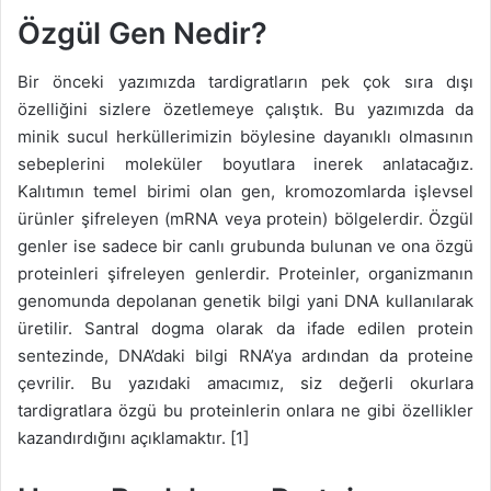
Özgül Gen Nedir?
Bir önceki yazımızda tardigratların pek çok sıra dışı
özelliğini sizlere özetlemeye çalıştık. Bu yazımızda da
minik sucul herküllerimizin böylesine dayanıklı olmasının
sebeplerini moleküler boyutlara inerek anlatacağız.
Kalıtımın temel birimi olan gen, kromozomlarda işlevsel
ürünler şifreleyen (mRNA veya protein) bölgelerdir. Özgül
genler ise sadece bir canlı grubunda bulunan ve ona özgü
proteinleri şifreleyen genlerdir. Proteinler, organizmanın
genomunda depolanan genetik bilgi yani DNA kullanılarak
üretilir. Santral dogma olarak da ifade edilen protein
sentezinde, DNA’daki bilgi RNA’ya ardından da proteine
çevrilir. Bu yazıdaki amacımız, siz değerli okurlara
tardigratlara özgü bu proteinlerin onlara ne gibi özellikler
kazandırdığını açıklamaktır. [1]