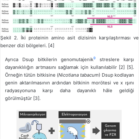
Şekil 2. İki proteinin amino asit dizisinin karşılaştırması ve
benzer dizi bölgeleri. [4]
9
Ayrıca Dsup bitkilerin genomutajenik
streslere karşı
dayanıklılığın artmasını sağlamak için kullanılabilir [2] [5].
Örneğin tütün bitkisine (
Nicotiana tabacum
) Dsup kodlayan
genin aktarılmasının ardından bitkinin morötesi ve x ışını
radyasyonuna karşı daha dayanıklı hâle geldiği
görülmüştür [3].