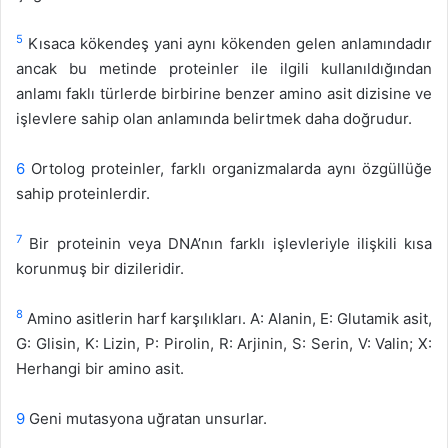
5
Kısaca kökendeş yani aynı kökenden gelen anlamındadır
ancak bu metinde proteinler ile ilgili kullanıldığından
anlamı faklı türlerde birbirine benzer amino asit dizisine ve
işlevlere sahip olan anlamında belirtmek daha doğrudur.
6
Ortolog proteinler, farklı organizmalarda aynı özgüllüğe
sahip proteinlerdir.
7
Bir proteinin veya DNA’nın farklı işlevleriyle ilişkili kısa
korunmuş bir dizileridir.
8
Amino asitlerin harf karşılıkları. A: Alanin, E: Glutamik asit,
G: Glisin, K: Lizin, P: Pirolin, R: Arjinin, S: Serin, V: Valin; X:
Herhangi bir amino asit.
9
Geni mutasyona uğratan unsurlar.