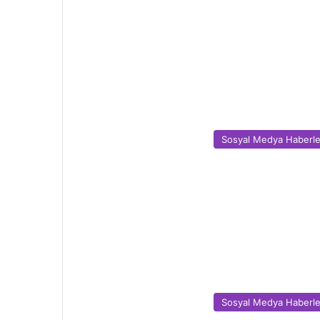
Sosyal Medya Haberle
Sosyal Medya Haberle