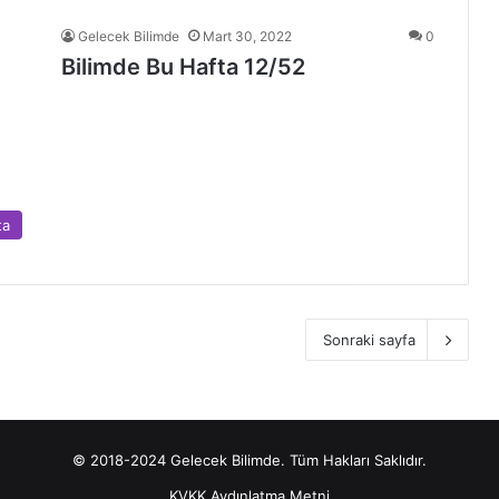
Gelecek Bilimde
Mart 30, 2022
0
Bilimde Bu Hafta 12/52
ta
Sonraki sayfa
© 2018-2024 Gelecek Bilimde. Tüm Hakları Saklıdır.
KVKK Aydınlatma Metni