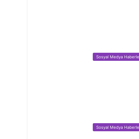
Sosyal Medya Haberle
Sosyal Medya Haberle