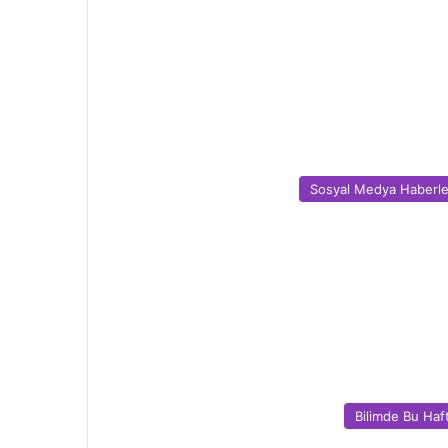
Sosyal Medya Haberle
Bilimde Bu Haf