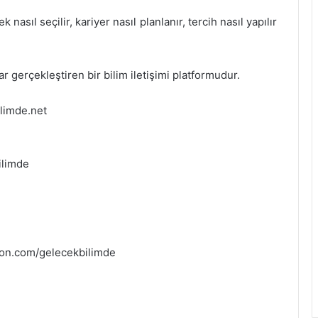
sıl seçilir, kariyer nasıl planlanır, tercih nasıl yapılır
r gerçekleştiren bir bilim iletişimi platformudur.
ilimde.net
ilimde
eon.com/gelecekbilimde