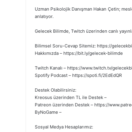
Uzman Psikolojik Danışman Hakan Çetin; meslek na
anlatıyor.
Gelecek Bilimde, Twitch üzerinden canlı yayınla
Bilimsel Soru-Cevap Sitemiz: https://gelecekb
Hakkımızda – https://bit.ly/gelecek-bilimde
Twitch Kanalı – https://www.twitch.tv/gelecekb
Spotify Podcast – https://spoti.fi/2EdEdQR
Destek Olabilirsiniz:
Kreosus üzerinden TL ile Destek –
Patreon üzerinden Destek – https://www.patr
ByNoGame –
Sosyal Medya Hesaplarımız: