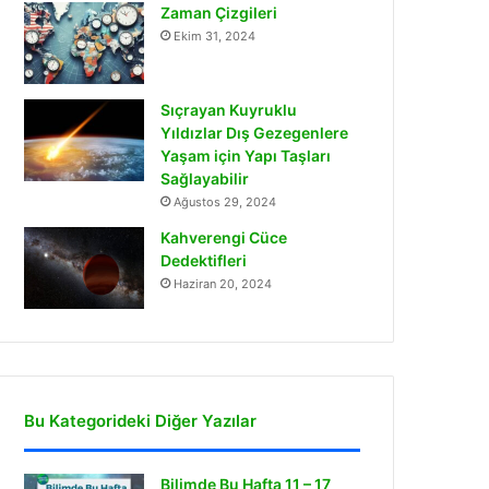
Zaman Çizgileri
Ekim 31, 2024
Sıçrayan Kuyruklu
Yıldızlar Dış Gezegenlere
Yaşam için Yapı Taşları
Sağlayabilir
Ağustos 29, 2024
Kahverengi Cüce
Dedektifleri
Haziran 20, 2024
Bu Kategorideki Diğer Yazılar
Bilimde Bu Hafta 11 – 17