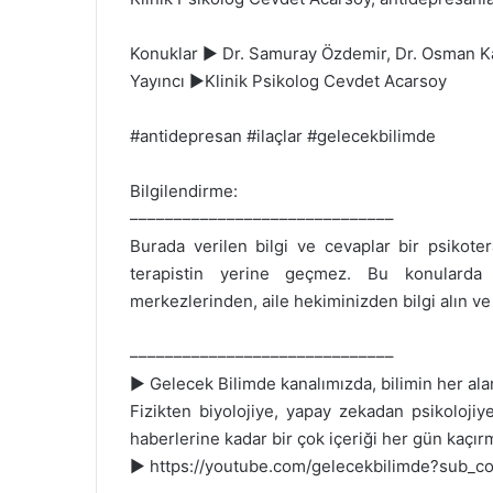
Konuklar ► Dr. Samuray Özdemir, Dr. Osman K
Yayıncı ►Klinik Psikolog Cevdet Acarsoy
#antidepresan #ilaçlar #gelecekbilimde
Bilgilendirme:
––––––––––––––––––––––––––––––
Burada verilen bilgi ve cevaplar bir psikotera
terapistin yerine geçmez. Bu konularda 
merkezlerinden, aile hekiminizden bilgi alın ve
––––––––––––––––––––––––––––––
► Gelecek Bilimde kanalımızda, bilimin her alan
Fizikten biyolojiye, yapay zekadan psikolojiy
haberlerine kadar bir çok içeriği her gün kaçı
► https://youtube.com/gelecekbilimde?sub_co