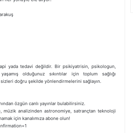
arakuş
pi yada tedavi değildir. Bir psikiyatrisin, psikologun,
yaşamış olduğunuz sıkıntılar için toplum sağlığı
 sizleri doğru şekilde yönlendirmelerini sağlayın.
ından özgün canlı yayınlar bulabilirsiniz.
e, müzik analizinden astronomiye, satrançtan teknoloji
rmamak için kanalımıza abone olun!
nfirmation=1