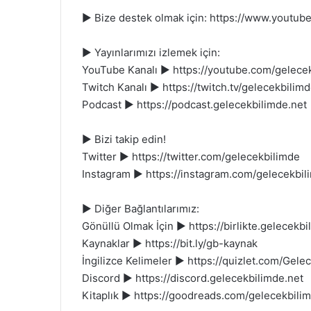
► Bize destek olmak için: https://www.youtub
► Yayınlarımızı izlemek için:
YouTube Kanalı ► https://youtube.com/gelece
Twitch Kanalı ► https://twitch.tv/gelecekbilim
Podcast ► https://podcast.gelecekbilimde.net
► Bizi takip edin!
Twitter ► https://twitter.com/gelecekbilimde
Instagram ► https://instagram.com/gelecekbil
► Diğer Bağlantılarımız:
Gönüllü Olmak İçin ► https://birlikte.gelecekbi
Kaynaklar ► https://bit.ly/gb-kaynak
İngilizce Kelimeler ► https://quizlet.com/Gele
Discord ► https://discord.gelecekbilimde.net
Kitaplık ► https://goodreads.com/gelecekbili