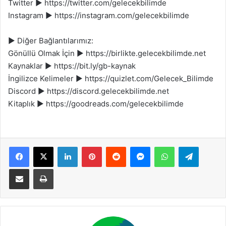
Twitter ► https://twitter.com/gelecekbilimde
Instagram ► https://instagram.com/gelecekbilimde
► Diğer Bağlantılarımız:
Gönüllü Olmak İçin ► https://birlikte.gelecekbilimde.net
Kaynaklar ► https://bit.ly/gb-kaynak
İngilizce Kelimeler ► https://quizlet.com/Gelecek_Bilimde
Discord ► https://discord.gelecekbilimde.net
Kitaplık ► https://goodreads.com/gelecekbilimde
Facebook
X
LinkedIn
Pinterest
Reddit
Messenger
WhatsApp
Telegram
E-Posta ile paylaş
Yazdır