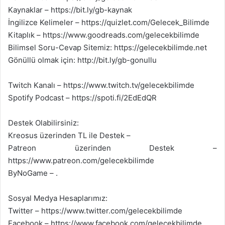
Kaynaklar – https://bit.ly/gb-kaynak
İngilizce Kelimeler – https://quizlet.com/Gelecek_Bilimde
Kitaplık – https://www.goodreads.com/gelecekbilimde
Bilimsel Soru-Cevap Sitemiz: https://gelecekbilimde.net
Gönüllü olmak için: http://bit.ly/gb-gonullu
Twitch Kanalı – https://www.twitch.tv/gelecekbilimde
Spotify Podcast – https://spoti.fi/2EdEdQR
Destek Olabilirsiniz:
Kreosus üzerinden TL ile Destek –
Patreon üzerinden Destek –
https://www.patreon.com/gelecekbilimde
ByNoGame – .
Sosyal Medya Hesaplarımız:
Twitter – https://www.twitter.com/gelecekbilimde
Facebook – https://www.facebook.com/gelecekbilimde