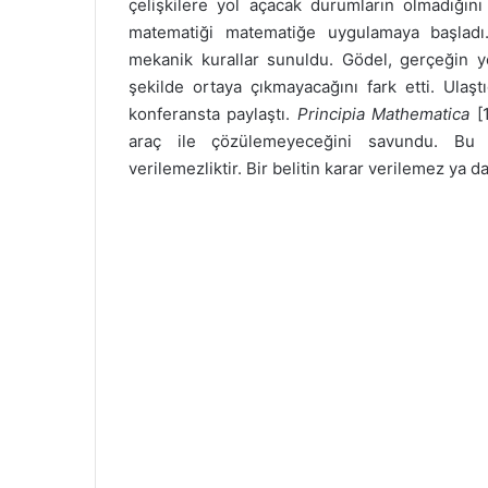
çelişkilere yol açacak durumların olmadığın
matematiği matematiğe uygulamaya başlad
mekanik kurallar sunuldu. Gödel, gerçeğin yeri
şekilde ortaya çıkmayacağını fark etti. Ulaştı
konferansta paylaştı.
Principia Mathematica
[1
araç ile çözülemeyeceğini savundu. Bu d
verilemezliktir. Bir belitin karar verilemez ya 