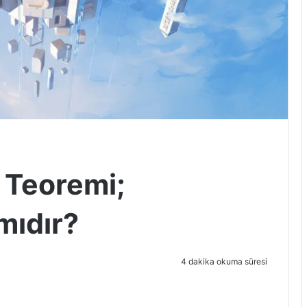
k Teoremi;
mıdır?
4 dakika okuma süresi