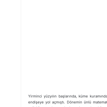
Yirminci yüzyılın başlarında, küme kuramında
endişeye yol açmıştı. Dönemin ünlü matemati