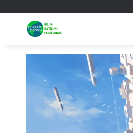
Facebook
X
Linked
Yo