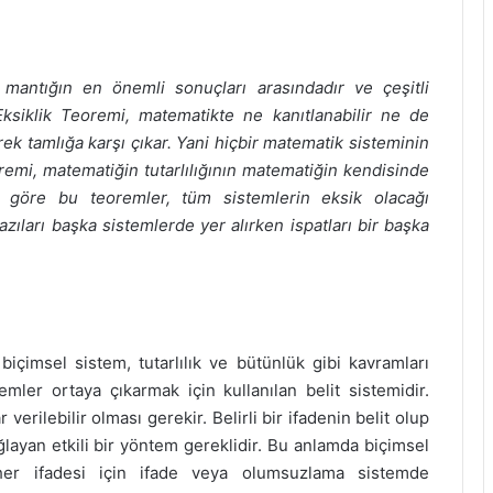
 mantığın en önemli sonuçları arasındadır ve çeşitli
 Eksiklik Teoremi, matematikte ne kanıtlanabilir ne de
rek tamlığa karşı çıkar. Yani hiçbir matematik sisteminin
eoremi, matematiğin tutarlılığının matematiğin kendisinde
e göre bu teoremler, tüm sistemlerin eksik olacağı
ları başka sistemlerde yer alırken ispatları bir başka
biçimsel sistem, tutarlılık ve bütünlük gibi kavramları
mler ortaya çıkarmak için kullanılan belit sistemidir.
erilebilir olması gerekir. Belirli bir ifadenin belit olup
layan etkili bir yöntem gereklidir. Bu anlamda biçimsel
n her ifadesi için ifade veya olumsuzlama sistemde