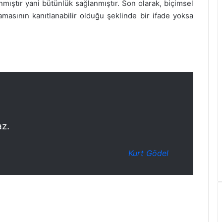
nmıştır yani bütünlük sağlanmıştır. Son olarak, biçimsel
masının kanıtlanabilir olduğu şeklinde bir ifade yoksa
az.
Kurt Gödel