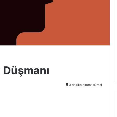
k Düşmanı
3 dakika okuma süresi