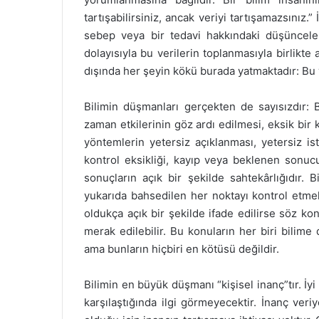
tartışabilirsiniz, ancak veriyi tartışamazsınız.”
sebep veya bir tedavi hakkındaki düşünceleri
dolayısıyla bu verilerin toplanmasıyla birlikte 
dışında her şeyin kökü burada yatmaktadır: Bu ve
Bilimin düşmanları gerçekten de sayısızdır: 
zaman etkilerinin göz ardı edilmesi, eksik bir
yöntemlerin yetersiz açıklanması, yetersiz ista
kontrol eksikliği, kayıp veya beklenen sonuc
sonuçların açık bir şekilde sahtekârlığıdır. Bi
yukarıda bahsedilen her noktayı kontrol etmek i
oldukça açık bir şekilde ifade edilirse söz ko
merak edilebilir. Bu konuların her biri bilime
ama bunların hiçbiri en kötüsü değildir.
Bilimin en büyük düşmanı “kişisel inanç”tır. İyi 
karşılaştığında ilgi görmeyecektir. İnanç ve