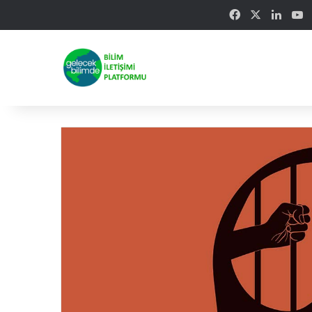
Facebook
X
Linke
Y