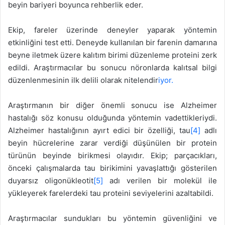
beyin bariyeri boyunca rehberlik eder.
Ekip, fareler üzerinde deneyler yaparak yöntemin
etkinliğini test etti. Deneyde kullanılan bir farenin damarına
beyne iletmek üzere kalıtım birimi düzenleme proteini zerk
edildi. Araştırmacılar bu sonucu nöronlarda kalıtsal bilgi
düzenlenmesinin ilk delili olarak nitelendir
iyor.
Araştırmanın bir diğer önemli sonucu ise Alzheimer
hastalığı söz konusu olduğunda yöntemin vadettikleriydi.
Alzheimer hastalığının ayırt edici bir özelliği, tau
[4]
adlı
beyin hücrelerine zarar verdiği düşünülen bir protein
türünün beyinde birikmesi olayıdır. Ekip; parçacıkları,
önceki çalışmalarda tau birikimini yavaşlattığı gösterilen
duyarsız oligonükleotit
[5]
adı verilen bir molekül ile
yükleyerek farelerdeki tau proteini seviyelerini azaltabildi.
Araştırmacılar sundukları bu yöntemin güvenliğini ve