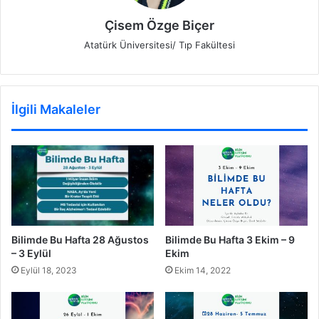
Çisem Özge Biçer
Atatürk Üniversitesi/ Tıp Fakültesi
İlgili Makaleler
Bilimde Bu Hafta 28 Ağustos
Bilimde Bu Hafta 3 Ekim – 9
– 3 Eylül
Ekim
Eylül 18, 2023
Ekim 14, 2022