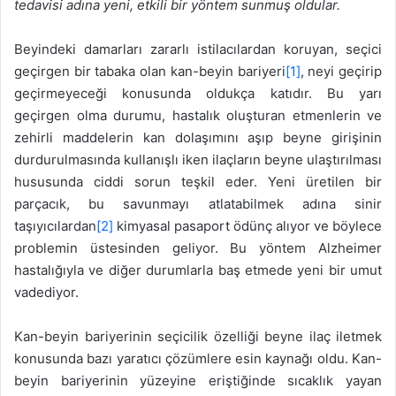
tedavisi adına yeni, etkili bir yöntem sunmuş oldular.
Beyindeki damarları zararlı istilacılardan koruyan, seçici
geçirgen bir tabaka olan kan-beyin bariyeri
[1]
, neyi geçirip
geçirmeyeceği konusunda oldukça katıdır. Bu yarı
geçirgen olma durumu, hastalık oluşturan etmenlerin ve
zehirli maddelerin kan dolaşımını aşıp beyne girişinin
durdurulmasında kullanışlı iken ilaçların beyne ulaştırılması
hususunda ciddi sorun teşkil eder. Yeni üretilen bir
parçacık, bu savunmayı atlatabilmek adına sinir
taşıyıcılardan
[2]
kimyasal pasaport ödünç alıyor ve böylece
problemin üstesinden geliyor. Bu yöntem Alzheimer
hastalığıyla ve diğer durumlarla baş etmede yeni bir umut
vadediyor.
Kan-beyin bariyerinin seçicilik özelliği beyne ilaç iletmek
konusunda bazı yaratıcı çözümlere esin kaynağı oldu. Kan-
beyin bariyerinin yüzeyine eriştiğinde sıcaklık yayan