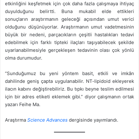
etkinliğini keşfetmek için çok daha fazla çalışmaya ihtiyaç
duyulduğunu belirtti. Buna mukabil elde ettikleri
sonuçların araştırmanın geleceği açısından umut verici
olduğunu düşünüyorlar. Araştırmanın umut vadetmesinin
büyük bir nedeni, parçacıkların çeşitli hastalıkları tedavi
edebilmek için farklı tipteki ilaçları taşıyabilecek şekilde
uyarlanabilmesiyle gerçekleşen tedavinin olası çok yönlü
olma durumudur.
“Sunduğumuz bu yeni yöntem basit, etkili ve imkân
dahilinde geniş çapta uygulanabilir. NT-lipidoid ekleyerek
ilacın kabını değiştirebiliriz. Bu tıpkı beyne teslim edilmesi
için bir adres etiketi eklemek gibi.” diyor çalışmanın ortak
yazarı Feihe Ma.
Araştırma
Science Advances
dergisinde yayımlandı.