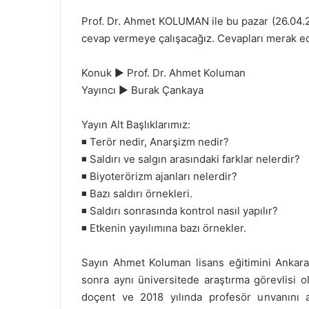
Prof. Dr. Ahmet KOLUMAN ile bu pazar (26.04.
cevap vermeye çalışacağız. Cevapları merak ed
Konuk ► Prof. Dr. Ahmet Koluman
Yayıncı ► Burak Çankaya
Yayın Alt Başlıklarımız:
◾ Terör nedir, Anarşizm nedir?
◾ Saldırı ve salgın arasındaki farklar nelerdir?
◾ Biyoterörizm ajanları nelerdir?
◾ Bazı saldırı örnekleri.
◾ Saldırı sonrasında kontrol nasıl yapılır?
◾ Etkenin yayılımına bazı örnekler.
Sayın Ahmet Koluman lisans eğitimini Ankara 
sonra aynı üniversitede araştırma görevlisi o
doçent ve 2018 yılında profesör unvanını a