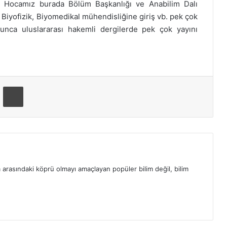
. Hocamız burada Bölüm Başkanlığı ve Anabilim Dalı
 Biyofizik, Biyomedikal mühendisliğine giriş vb. pek çok
yunca uluslararası hakemli dergilerde pek çok yayını
ta ile paylaş
Yazdır
m arasındaki köprü olmayı amaçlayan popüler bilim değil, bilim