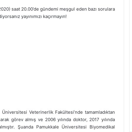
2020) saat 20.00’de gündemi meşgul eden bazı sorulara
iyorsanız yayınımızı kaçırmayın!
Üniversitesi Veterinerlik Fakültesi’nde tamamladıktan
larak görev almış ve 2006 yılında doktor, 2017 yılında
lmıştır. Şuanda Pamukkale Üniversitesi Biyomedikal