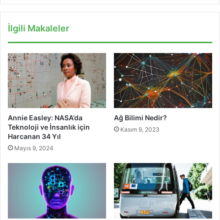
İlgili Makaleler
Annie Easley: NASA’da
Ağ Bilimi Nedir?
Teknoloji ve İnsanlık için
Kasım 9, 2023
Harcanan 34 Yıl
Mayıs 9, 2024