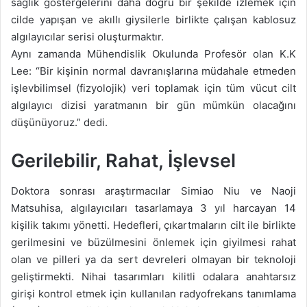
sağlık göstergelerini daha doğru bir şekilde izlemek için
cilde yapışan ve akıllı giysilerle birlikte çalışan kablosuz
algılayıcılar serisi oluşturmaktır.
Aynı zamanda Mühendislik Okulunda Profesör olan K.K
Lee: “Bir kişinin normal davranışlarına müdahale etmeden
işlevbilimsel (fizyolojik) veri toplamak için tüm vücut cilt
algılayıcı dizisi yaratmanın bir gün mümkün olacağını
düşünüyoruz.” dedi.
Gerilebilir, Rahat, İşlevsel
Doktora sonrası araştırmacılar Simiao Niu ve Naoji
Matsuhisa, algılayıcıları tasarlamaya 3 yıl harcayan 14
kişilik takımı yönetti. Hedefleri, çıkartmaların cilt ile birlikte
gerilmesini ve büzülmesini önlemek için giyilmesi rahat
olan ve pilleri ya da sert devreleri olmayan bir teknoloji
geliştirmekti. Nihai tasarımları kilitli odalara anahtarsız
girişi kontrol etmek için kullanılan radyofrekans tanımlama