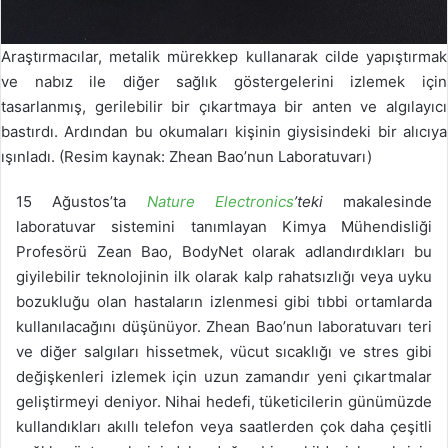
Araştırmacılar, metalik mürekkep kullanarak cilde yapıştırmak
ve nabız ile diğer sağlık göstergelerini izlemek için
tasarlanmış, gerilebilir bir çıkartmaya bir anten ve algılayıcı
bastırdı. Ardından bu okumaları kişinin giysisindeki bir alıcıya
ışınladı. (Resim kaynak: Zhean Bao’nun Laboratuvarı)
15 Ağustos’ta
Nature Electronics
’teki
makalesinde
laboratuvar sistemini tanımlayan Kimya Mühendisliği
Profesörü Zean Bao, BodyNet olarak adlandırdıkları bu
giyilebilir teknolojinin ilk olarak kalp rahatsızlığı veya uyku
bozukluğu olan hastaların izlenmesi gibi tıbbi ortamlarda
kullanılacağını düşünüyor. Zhean Bao’nun laboratuvarı teri
ve diğer salgıları hissetmek, vücut sıcaklığı ve stres gibi
değişkenleri izlemek için uzun zamandır yeni çıkartmalar
geliştirmeyi deniyor. Nihai hedefi, tüketicilerin günümüzde
kullandıkları akıllı telefon veya saatlerden çok daha çeşitli