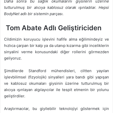
Daha sonra bu sağlık okumalarını giysilerin üzerine
tutturulmuş bir alıcıya kablosuz olarak ışınladılar. Hepsi
BodyNet adlı bir sistemin parçası.
Tom Abate Adlı Geliştiriciden
Cildimizin koruyucu işlevini hafife alma eğilimindeyiz ve
hızlıca çarpan bir kalp ya da utanıp kızarma gibi inceliklerin
sinyalini verme konusundaki diğer rollerini görmezden
geliyoruz.
Şimdilerde Standford mühendisleri, ciltten yayılan
işlevbilimsel (fizyolojik) sinyalleri yara bandı gibi yapışan
ve kablosuz okumaları giysinin üzerine tutturulmuş bir
alıcıya ışınlayan algılayıcılar ile tespit etmenin bir yolunu
geliştirdiler.
Araştırmacılar, bu giyilebilir teknolojiyi göstermek için