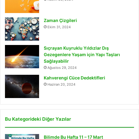
Zaman Çizgileri
Ekim 31, 2024
Sıçrayan Kuyruklu Yıldızlar Dış
Gezegenlere Yaşam için Yapı Taşları
Sağlayabilir
Ağustos 29, 2024
Kahverengi Cüce Dedektifleri
Haziran 20, 2024
Bu Kategorideki Diğer Yazılar
Bilimde Bu Hafta 11 – 17 Mart