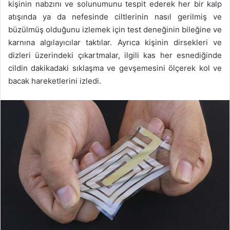
kişinin nabzını ve solunumunu tespit ederek her bir kalp
atışında ya da nefesinde ciltlerinin nasıl gerilmiş ve
büzülmüş olduğunu izlemek için test deneğinin bileğine ve
karnına algılayıcılar taktılar. Ayrıca kişinin dirsekleri ve
dizleri üzerindeki çıkartmalar, ilgili kas her esnediğinde
cildin dakikadaki sıklaşma ve gevşemesini ölçerek kol ve
bacak hareketlerini izledi.