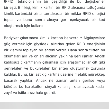
(RFID) teknolojisinin bir çeşitliliği ile bu değişkenler
birleşti. Bir kişi, kimlik kartını bir RFID alıcısına tuttuğunda
kimlik kartındaki bir anten alıcıdan bir miktar RFID enerjisi
toplar ve bunu sonra alıcıya geri ışınlayacak bir kod
oluşturmak için kullanır.
BodyNet çıkartması kimlik kartına benzerdir: Algılayıcılara
güç vermek için giysideki alıcıdan gelen RFID enerjisinin
bir kısmını toplayan bir anteni vardır. Daha sonra ciltten bu
okumaları alır ve onları alıcının yakınına geri ışınlar. Ancak
kablosuz çıkartmanın çalışması için araştırmacılar cilt gibi
gerilebilen ve bükülebilen bir anten oluşturmak zorunda
kaldılar. Bunu, bir lastik çıkartma üzerine metalik mürekkep
basarak yaptılar. Ancak ne zaman anten gerilse veya
bükülse bu hareketler, sinyali kullanışlı olamayacak kadar
zayıf ve istikrarsız hale getirdi.