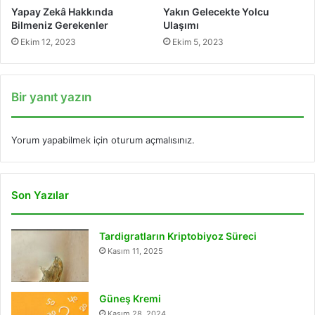
Yapay Zekâ Hakkında
Yakın Gelecekte Yolcu
Bilmeniz Gerekenler
Ulaşımı
Ekim 12, 2023
Ekim 5, 2023
Bir yanıt yazın
Yorum yapabilmek için
oturum açmalısınız
.
Son Yazılar
Tardigratların Kriptobiyoz Süreci
Kasım 11, 2025
Güneş Kremi
Kasım 28, 2024