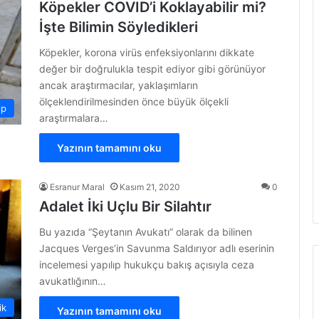
Köpekler COVID’i Koklayabilir mi?
İşte Bilimin Söyledikleri
Köpekler, korona virüs enfeksiyonlarını dikkate
değer bir doğrulukla tespit ediyor gibi görünüyor
ancak araştırmacılar, yaklaşımların
ölçeklendirilmesinden önce büyük ölçekli
ıp
araştırmalara…
Yazının tamamını oku
Esranur Maral
Kasım 21, 2020
0
Adalet İki Uçlu Bir Silahtır
Bu yazıda “Şeytanın Avukatı” olarak da bilinen
Jacques Verges’in Savunma Saldırıyor adlı eserinin
incelemesi yapılıp hukukçu bakış açısıyla ceza
avukatlığının…
ik
Yazının tamamını oku