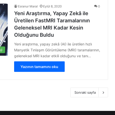
Esranur Maral
Eylül 8, 2020
0
Yeni Araştırma, Yapay Zekâ ile
Üretilen FastMRI Taramalarının
Geleneksel MRI Kadar Kesin
Olduğunu Buldu
Yeni araştırma, yapay zekâ (AI) ile üretilen hızlı
Manyetik Tınlaşım Görüntüleme (MRI) taramalarının,
ji
geleneksel MRI kadar etkili olduğunu ve tanı…
Yazının tamamını oku
Sonraki sayfa