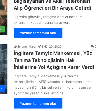
Bilgisayarları ve Akıllı Telefonları
Alıp Öğrencileri Bir Araya Getirdi
Öğretim görevlisi, tartışma derslerinde tüm
ekranların kapatılmasına karar verdi.
ji
Yazının tamamını oku
Esranur Maral
Eylül 20, 2020
0
İngiltere Temyiz Mahkemesi, Yüz
Tanıma Teknolojisinin Hak
İhlallerine Yol Açtığına Karar Verdi
İngiltere Temyiz Mahkemesi; yüz tanıma
teknolojilerinin (AFR) yasadışı kullanılmasının özel
hayatın gizliliğini, kişisel verilerin korunmasını ve
ik
ayrımcılık yasağını ihlal ettiğine…
Yazının tamamını oku