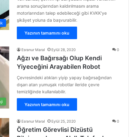
arama sonuçlarından kaldırılmasını arama
motorlarından talep edebileceği gibi KVKK'ye
şikâyet yoluna da başvurabilir.
ik
Yazının tamamını oku
Esranur Maral
Eylül 28, 2020
0
Ağzı ve Bağırsağı Olup Kendi
Yiyeceğini Arayabilen Robot
Çevresindeki atıkları yiyip yapay bağırsağından
dışarı atan yumuşak robotlar ileride çevre
temizliğinde kullanılabilir.
ji
Yazının tamamını oku
Esranur Maral
Eylül 25, 2020
0
Öğretim Görevlisi Dizüstü