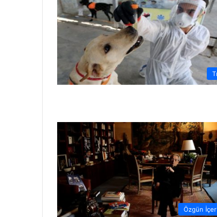
T
Özgün İçer