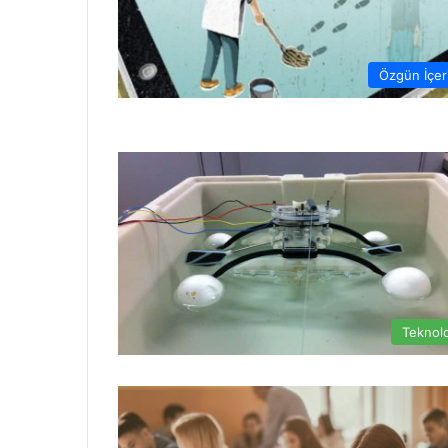
Özgün İçer
Teknolo