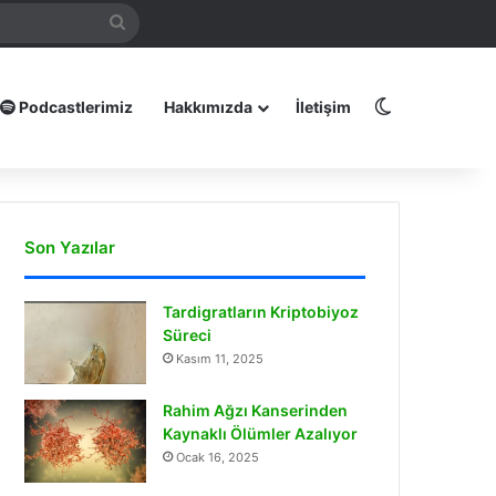
mamız
Arama
yap
...
Dış görünüm
Podcastlerimiz
Hakkımızda
İletişim
Son Yazılar
Tardigratların Kriptobiyoz
Süreci
Kasım 11, 2025
Rahim Ağzı Kanserinden
Kaynaklı Ölümler Azalıyor
Ocak 16, 2025