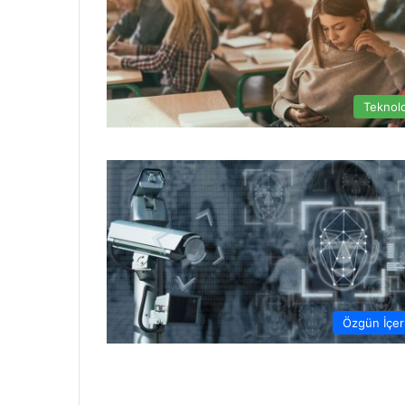
Teknolo
Özgün İçer