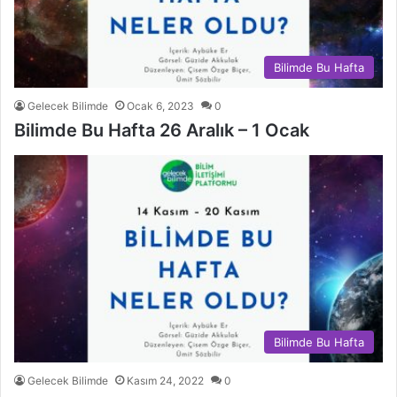
Bilimde Bu Hafta
Gelecek Bilimde
Ocak 6, 2023
0
Bilimde Bu Hafta 26 Aralık – 1 Ocak
Bilimde Bu Hafta
Gelecek Bilimde
Kasım 24, 2022
0