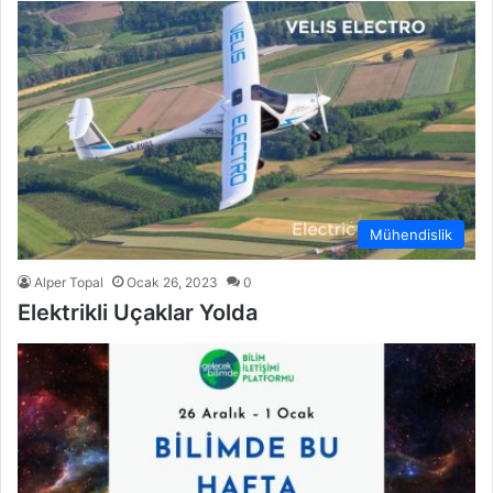
Mühendislik
Alper Topal
Ocak 26, 2023
0
Elektrikli Uçaklar Yolda