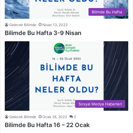
Bilimde Bu Hafta
Gelecek Bilimde
Nisan 13, 2023
Bilimde Bu Hafta 3-9 Nisan
Sosyal Medya Haberleri
Gelecek Bilimde
Ocak 26, 2023
0
Bilimde Bu Hafta 16 – 22 Ocak