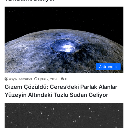
Astronomi
Asya Demirkol
Eylül 7, 2020
0
Gizem Çözüldü: Ceres’deki Parlak Alanlar
Yüzeyin Altındaki Tuzlu Sudan Geliyor