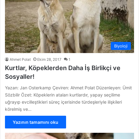
Biyoloji
Ahmet Polat
Ekim 28, 2017
1
Kurtlar, Köpeklerden Daha İş Birlikçi ve
Sosyaller!
Yazan: Jan Osterkamp Çeviren: Ahmet Polat Düzenleyen: Ümit
Sözbilir Özet: Köpeklerin ataları kurtlardır, yapay seçilime
uğrayıp evcilleştikleri süreç içerisinde türdeşleriyle ilişkileri
körelmiş ve…
Yazının tamamını oku