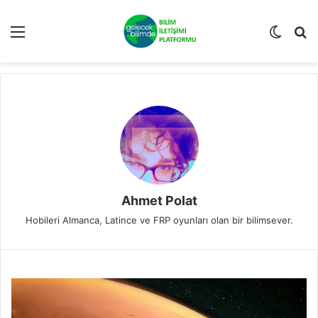
Menü
Dış gö
A
Ahmet Polat
Hobileri Almanca, Latince ve FRP oyunları olan bir bilimsever.