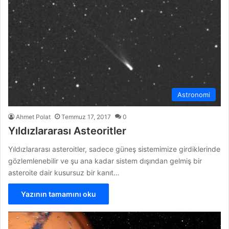
Astronomi
Ahmet Polat
Temmuz 17, 2017
0
Yıldızlararası Asteoritler
Yıldızlararası asteroitler, sadece güneş sistemimize girdiklerinde
gözlemlenebilir ve şu ana kadar sistem dışından gelmiş bir
asteroite dair kusursuz bir kanıt…
Yazının tamamını oku