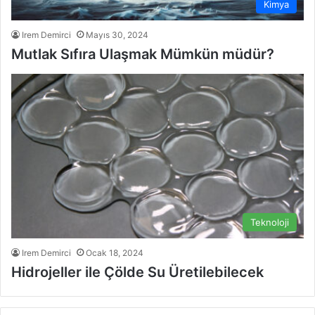
Kimya
Irem Demirci
Mayıs 30, 2024
Mutlak Sıfıra Ulaşmak Mümkün müdür?
Teknoloji
Irem Demirci
Ocak 18, 2024
Hidrojeller ile Çölde Su Üretilebilecek