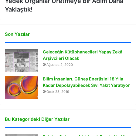
Yedek Organlar Üretmeye Bir Adım Daha
Yaklaştık!
Son Yazılar
Geleceğin Kütüphanecileri Yapay Zekâ
Arşivcileri Olacak
Ağustos 2, 2020
Bilim İnsanları, Güneş Enerjisini 18 Yıla
Kadar Depolayabilecek Sıvı Yakıt Yaratıyor
Ocak 28, 2019
Bu Kategorideki Diğer Yazılar