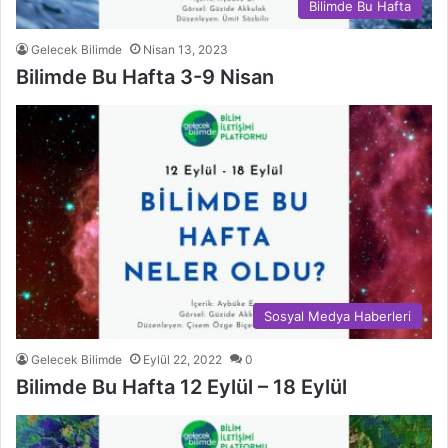
Bilimde Bu Hafta
Gelecek Bilimde
Nisan 13, 2023
Bilimde Bu Hafta 3-9 Nisan
Sosyal Medya Haberleri
Gelecek Bilimde
Eylül 22, 2022
0
Bilimde Bu Hafta 12 Eylül – 18 Eylül