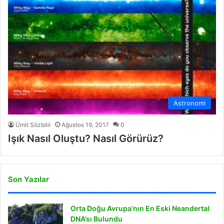
Astronomi
Ümit Sözbilir
Ağustos 19, 2017
0
Işık Nasıl Oluştu? Nasıl Görürüz?
Son Yazılar
Orta Doğu Avrupa’nın En Eski Neandertal
DNA’sı Bulundu