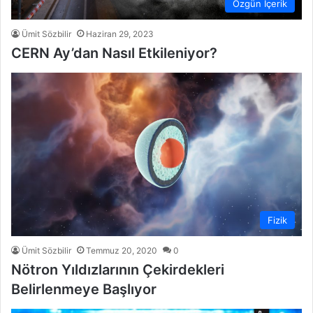
Özgün İçerik
Ümit Sözbilir
Haziran 29, 2023
CERN Ay’dan Nasıl Etkileniyor?
Fizik
Ümit Sözbilir
Temmuz 20, 2020
0
Nötron Yıldızlarının Çekirdekleri
Belirlenmeye Başlıyor