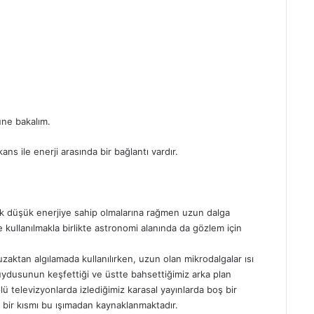
üne bakalım.
ns ile enerji arasında bir bağlantı vardır.
ok düşük enerjiye sahip olmalarına rağmen uzun dalga
 kullanılmakla birlikte astronomi alanında da gözlem için
 uzaktan algılamada kullanılırken, uzun olan mikrodalgalar ısı
 uydusunun keşfettiği ve üstte bahsettiğimiz arka plan
lü televizyonlarda izlediğimiz karasal yayınlarda boş bir
 bir kısmı bu ışımadan kaynaklanmaktadır.