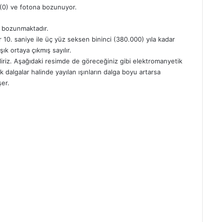
 (0) ve fotona bozunuyor.
a bozunmaktadır.
10. saniye ile üç yüz seksen bininci (380.000) yıla kadar
ık ortaya çıkmış sayılır.
liriz. Aşağıdaki resimde de göreceğiniz gibi elektromanyetik
ik dalgalar halinde yayılan ışınların dalga boyu artarsa
şer.