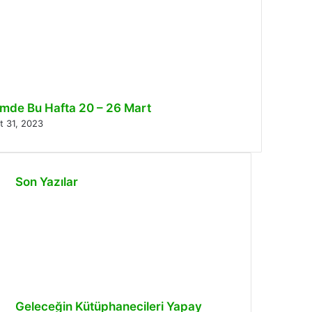
limde Bu Hafta 20 – 26 Mart
t 31, 2023
Son Yazılar
Geleceğin Kütüphanecileri Yapay