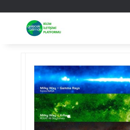
Facebook
X
Linked
Yo