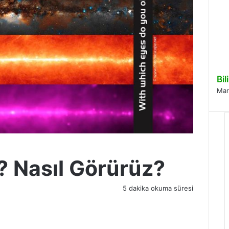
Bi
Mar
u? Nasıl Görürüz?
5 dakika okuma süresi