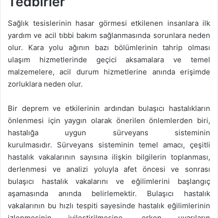
Tedbirler
Sağlık tesislerinin hasar görmesi etkilenen insanlara ilk
yardım ve acil tıbbi bakım sağlanmasında sorunlara neden
olur. Kara yolu ağının bazı bölümlerinin tahrip olması
ulaşım hizmetlerinde geçici aksamalara ve temel
malzemelere, acil durum hizmetlerine anında erişimde
zorluklara neden olur.
Bir deprem ve etkilerinin ardından bulaşıcı hastalıkların
önlenmesi için yaygın olarak önerilen önlemlerden biri,
hastalığa uygun sürveyans sisteminin
kurulmasıdır. Sürveyans sisteminin temel amacı, çeşitli
hastalık vakalarının sayısına ilişkin bilgilerin toplanması,
derlenmesi ve analizi yoluyla afet öncesi ve sonrası
bulaşıcı hastalık vakalarını ve eğilimlerini başlangıç
aşamasında anında belirlemektir. Bulaşıcı hastalık
vakalarının bu hızlı tespiti sayesinde hastalık eğilimlerinin
izlenmesinin iyileştirilmesine, erken uyarıların