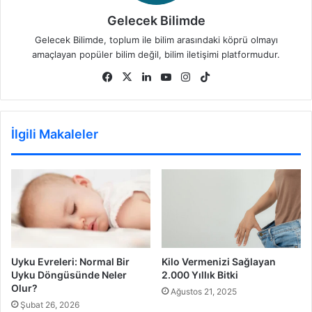
Gelecek Bilimde
Gelecek Bilimde, toplum ile bilim arasındaki köprü olmayı
amaçlayan popüler bilim değil, bilim iletişimi platformudur.
Facebook
X
LinkedIn
YouTube
Instagram
TikTok
İlgili Makaleler
Uyku Evreleri: Normal Bir
Kilo Vermenizi Sağlayan
Uyku Döngüsünde Neler
2.000 Yıllık Bitki
Olur?
Ağustos 21, 2025
Şubat 26, 2026