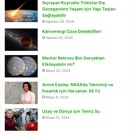
Sıçrayan Kuyruklu Yıldızlar Dış
Gezegenlere Yaşam için Yapı Taşları
Sağlayabilir
Ağustos 29, 2024
Kahverengi Cüce Dedektifleri
Haziran 20, 2024
Merkür Retrosu Bizi Gerçekten
Etkileyebilir mi?
Mayıs 23, 2024
Annie Easley: NASA’da Teknoloji ve
İnsanlık için Harcanan 34 Yıl
Mayıs 9, 2024
Uzay ve Dünya için Temiz Su
Nisan 25, 2024