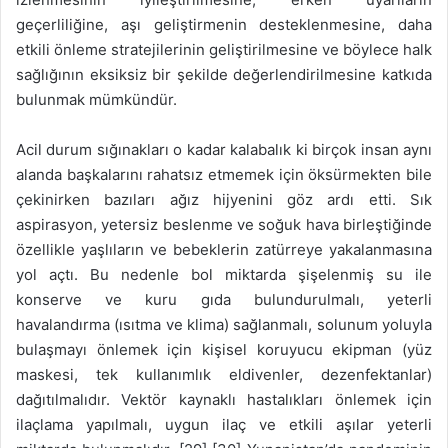
geçerliliğine, aşı geliştirmenin desteklenmesine, daha
etkili önleme stratejilerinin geliştirilmesine ve böylece halk
sağlığının eksiksiz bir şekilde değerlendirilmesine katkıda
bulunmak mümkündür.
Acil durum sığınakları o kadar kalabalık ki birçok insan aynı
alanda başkalarını rahatsız etmemek için öksürmekten bile
çekinirken bazıları ağız hijyenini göz ardı etti. Sık
aspirasyon, yetersiz beslenme ve soğuk hava birleştiğinde
özellikle yaşlıların ve bebeklerin zatürreye yakalanmasına
yol açtı. Bu nedenle bol miktarda şişelenmiş su ile
konserve ve kuru gıda bulundurulmalı, yeterli
havalandırma (ısıtma ve klima) sağlanmalı, solunum yoluyla
bulaşmayı önlemek için kişisel koruyucu ekipman (yüz
maskesi, tek kullanımlık eldivenler, dezenfektanlar)
dağıtılmalıdır. Vektör kaynaklı hastalıkları önlemek için
ilaçlama yapılmalı, uygun ilaç ve etkili aşılar yeterli