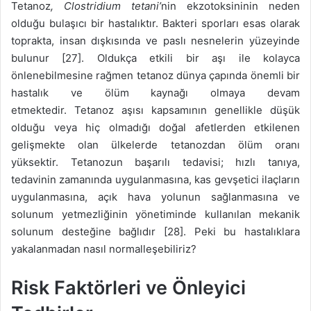
Tetanoz
, Clostridium tetani’
nin ekzotoksininin neden
olduğu bulaşıcı bir hastalıktır. Bakteri sporları esas olarak
toprakta, insan dışkısında ve paslı nesnelerin yüzeyinde
bulunur [27]. Oldukça etkili bir aşı ile kolayca
önlenebilmesine rağmen tetanoz dünya çapında önemli bir
hastalık ve ölüm kaynağı olmaya devam
etmektedir. Tetanoz aşısı kapsamının genellikle düşük
olduğu veya hiç olmadığı doğal afetlerden etkilenen
gelişmekte olan ülkelerde tetanozdan ölüm oranı
yüksektir. Tetanozun başarılı tedavisi; hızlı tanıya,
tedavinin zamanında uygulanmasına, kas gevşetici ilaçların
uygulanmasına, açık hava yolunun sağlanmasına ve
solunum yetmezliğinin yönetiminde kullanılan mekanik
solunum desteğine bağlıdır [28]. Peki bu hastalıklara
yakalanmadan nasıl normalleşebiliriz?
Risk Faktörleri ve Önleyici