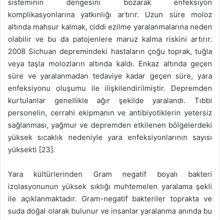
sisteminin dengesini bozarak enfeksiyon
komplikasyonlarına yatkınlığı artırır. Uzun süre moloz
altında mahsur kalmak, ciddi ezilme yaralanmalarına neden
olabilir ve bu da patojenlere maruz kalma riskini artırır.
2008 Sichuan depremindeki hastaların çoğu toprak, tuğla
veya taşla molozların altında kaldı. Enkaz altında geçen
süre ve yaralanmadan tedaviye kadar geçen süre, yara
enfeksiyonu oluşumu ile ilişkilendirilmiştir. Depremden
kurtulanlar genellikle ağır şekilde yaralandı. Tıbbi
personelin, cerrahi ekipmanın ve antibiyotiklerin yetersiz
sağlanması, yağmur ve depremden etkilenen bölgelerdeki
yüksek sıcaklık nedeniyle yara enfeksiyonlarının sayısı
yüksekti [23].
Yara kültürlerinden Gram negatif boyalı bakteri
izolasyonunun yüksek sıklığı muhtemelen yaralama şekli
ile açıklanmaktadır. Gram-negatif bakteriler toprakta ve
suda doğal olarak bulunur ve insanlar yaralanma anında bu