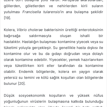
göllerden, göletlerden ve nehirlerden kirli suların
yutulması
Francisella tularensis
‘in ana bulaşma şeklidir
[19].
Kolera,
Vibrio cholerae
bakterisinin ürettiği enterotoksinin
bağırsağa saldırmasıyla oluşan ishalli bir
hastalıktır. Hastalığın bulaşması kontamine yiyecek veya su
tüketimi yoluyla gerçekleşir. Su genellikle hasta dışkısı ile
kontamine olur ve bu da gıdayı doğrudan veya dolaylı
olarak kontamine edebilir. Yiyecekler, yemek hazırlanırken
veya tüketilirken kirli eller tarafından da kontamine
olabilir. Endemik bölgelerde, kolera en yaygın olarak
yetersiz su temini ve kötü sağlık koşulları olan bölgelerde
bulunur [20].
Düşük sosyoekonomik koşulların ve yüksek nüfus
yoğunluğunun virüslerin bulaşmasına katkıda bulunduğu