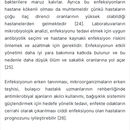
bakterilere maruz kalırlar. Ayrıca bu enfeksiyonların
hastane kökenli olması da muhtemeldir çünkü hastaların
çoğu ilaç direnci oranlarının yüksek olabildiği
hastanelerden gelmektedir [24]. Laboratuvarların
mikrobiyolojik analizi, enfeksiyonu tedavi etmek için uygun
antibiyotik seçimi ve hastane kaynaklı enfeksiyon riskini
önlemek ve azaltmak için gereklidir. Enfeksiyonun etkili
yönetimi daha iyi yara bakımına katkıda bulunur ve bu
nedenle daha düşük ölüm ve sakatlık oranlarına yol açar
[25].
Enfeksiyonun erken tanınması, mikroorganizmaların erken
teşhisi, bulaşıcı hastalık uzmanlarının rehberliğinde
antimikrobiyal ajanların akılcı kullanımı, bağışıklık sistemini
güçlendirmek için hedefe yönelik tedavi, enfekte odakların
cerrahi olarak çıkarılması ciddi enfeksiyonu olan hastaların
prognozunu iyileştirebilir [26].