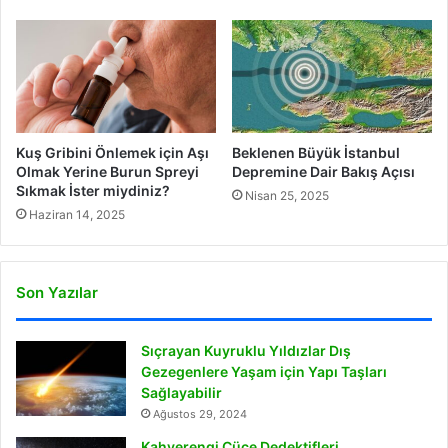
Kuş Gribini Önlemek için Aşı
Beklenen Büyük İstanbul
Olmak Yerine Burun Spreyi
Depremine Dair Bakış Açısı
Sıkmak İster miydiniz?
Nisan 25, 2025
Haziran 14, 2025
Son Yazılar
Sıçrayan Kuyruklu Yıldızlar Dış
Gezegenlere Yaşam için Yapı Taşları
Sağlayabilir
Ağustos 29, 2024
Kahverengi Cüce Dedektifleri