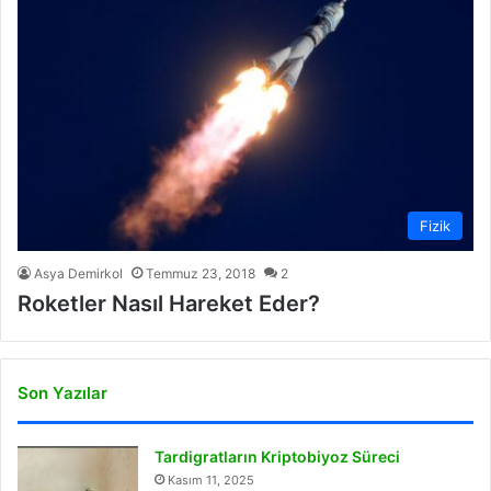
Fizik
Asya Demirkol
Temmuz 23, 2018
2
Roketler Nasıl Hareket Eder?
Son Yazılar
Tardigratların Kriptobiyoz Süreci
Kasım 11, 2025