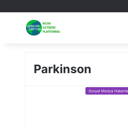
Facebook
X
Linked
Yo
Parkinson
Sosyal Medya Haberle