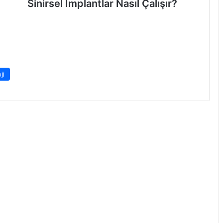
Sinirsel İmplantlar Nasıl Çalışır?
ji