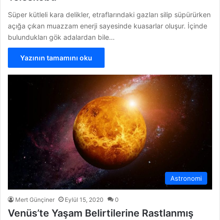
Süper kütleli kara delikler, etraflarındaki gazları silip süpürürken
açığa çıkan muazzam enerji sayesinde kuasarlar oluşur. İçinde
bulundukları gök adalardan bile…
Yazının tamamını oku
Astronomi
Mert Günçiner
Eylül 15, 2020
0
Venüs’te Yaşam Belirtilerine Rastlanmış