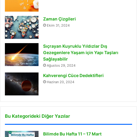
Zaman Çizgileri
Ekim 31, 2024
Sıçrayan Kuyruklu Yıldızlar Dış
Gezegenlere Yaşam için Yapı Taşları
Sağlayabilir
Ağustos 29, 2024
Kahverengi Cüce Dedektifleri
Haziran 20, 2024
Bu Kategorideki Diğer Yazılar
Bilimde Bu Hafta 11 – 17 Mart