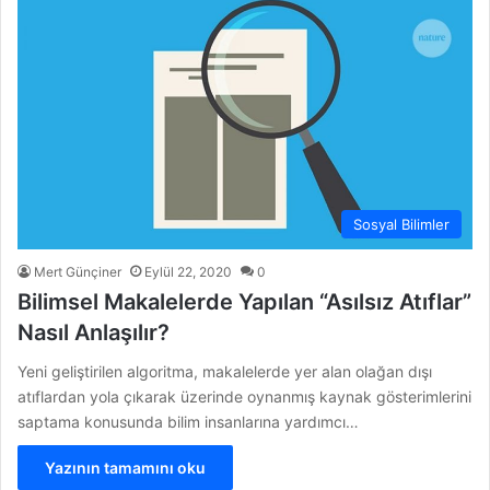
Sosyal Bilimler
Mert Günçiner
Eylül 22, 2020
0
Bilimsel Makalelerde Yapılan “Asılsız Atıflar”
Nasıl Anlaşılır?
Yeni geliştirilen algoritma, makalelerde yer alan olağan dışı
atıflardan yola çıkarak üzerinde oynanmış kaynak gösterimlerini
saptama konusunda bilim insanlarına yardımcı…
Yazının tamamını oku