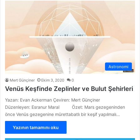
Astronomi
Mert Günçiner
Ekim 3, 2020
0
Venüs Keşfinde Zeplinler ve Bulut Şehirleri
Yazan: Evan Ackerman Çeviren: Mert Günçiner
Düzenleyen: Esranur Maral Özet: Mars gezegeninden
önce Venüs gezegenine mürettabatlı bir keşif yapılmalı…
Yazının tamamını oku