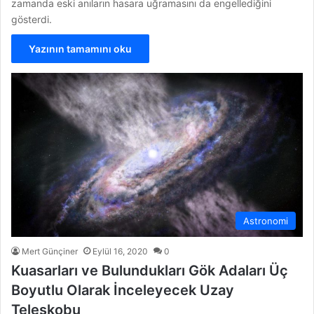
zamanda eski anıların hasara uğramasını da engellediğini
gösterdi.
Yazının tamamını oku
Astronomi
Mert Günçiner
Eylül 16, 2020
0
Kuasarları ve Bulundukları Gök Adaları Üç
Boyutlu Olarak İnceleyecek Uzay
Teleskobu