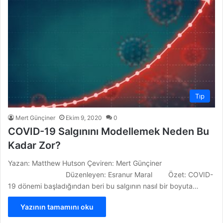
Tıp
Mert Günçiner
Ekim 9, 2020
0
COVID-19 Salgınını Modellemek Neden Bu
Kadar Zor?
Yazan: Matthew Hutson Çeviren: Mert Günçiner
Düzenleyen: Esranur Maral Özet: COVID-
19 dönemi başladığından beri bu salgının nasıl bir boyuta…
Yazının tamamını oku