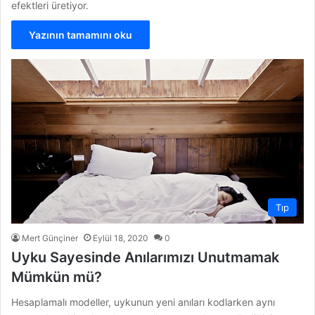
efektleri üretiyor.
Yazının tamamını oku
Tıp
Mert Günçiner
Eylül 18, 2020
0
Uyku Sayesinde Anılarımızı Unutmamak
Mümkün mü?
Hesaplamalı modeller, uykunun yeni anıları kodlarken aynı