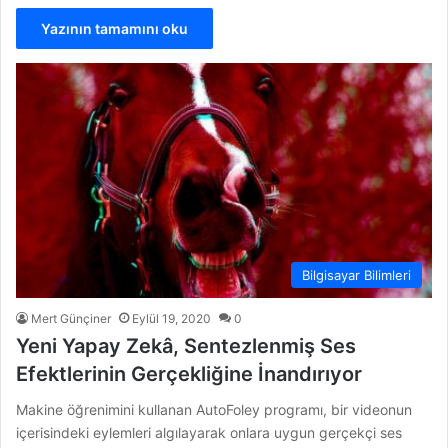
Yazının tamamını oku
Bilgisayar Bilimleri
Mert Günçiner
Eylül 19, 2020
0
Yeni Yapay Zekâ, Sentezlenmiş Ses
Efektlerinin Gerçekliğine İnandırıyor
Makine öğrenimini kullanan AutoFoley programı, bir videonun
içerisindeki eylemleri algılayarak onlara uygun gerçekçi ses