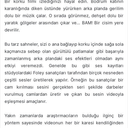
Bir korku filmi izlediğinizi hayal edin. Bodrum katının
karanlığında diken üstünde yürürken arka planda gerilim
dolu bir müzik çalar. O sırada görünmez, dehşet dolu bir
yaratık gölgeler arasından çıkar ve… BAM! Bir cisim yere
devrilir.
Bu tarz sahneler, sizi o ana bağlayıp korku içinde sağa sola
kaçmanıza sebep olan gürültülü patlamalar gibi başarıyla
zamanlanmış arka plandaki ses efektleri olmadan aynı
etkiyi veremezdi. Genelde bu gibi ses kayıtları
stüdyolardaki Foley sanatçıları tarafından birçok nesneden
çeşitli sesler üretilerek yapılır. Örneğin bu sanatçılar bir
cam kırılması sesini gerçekten seri şekilde darbeler
vurulmuş camlardan üretir ve çıkan bu sesin videoyla
eşleşmesi amaçlanır.
Yakın zamanlarda araştırmacıların bulduğu ilginç bir
yöntem sayesinde videonun her bir karesi kendiliğinden