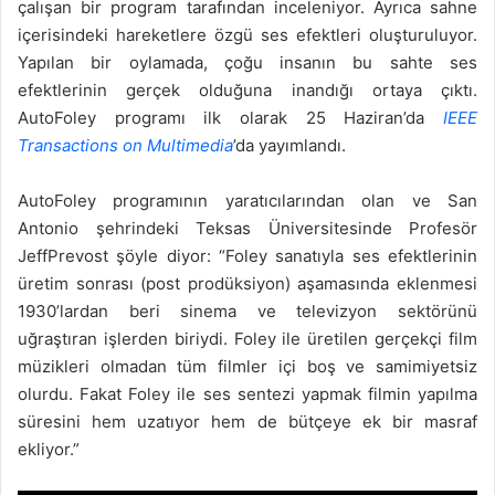
çalışan bir program tarafından inceleniyor. Ayrıca sahne
içerisindeki hareketlere özgü ses efektleri oluşturuluyor.
Yapılan bir oylamada, çoğu insanın bu sahte ses
efektlerinin gerçek olduğuna inandığı ortaya çıktı.
AutoFoley programı ilk olarak 25 Haziran’da
IEEE
Transactions on Multimedia
’da yayımlandı.
AutoFoley programının yaratıcılarından olan ve San
Antonio şehrindeki Teksas Üniversitesinde Profesör
JeffPrevost şöyle diyor: “Foley sanatıyla ses efektlerinin
üretim sonrası (post prodüksiyon) aşamasında eklenmesi
1930’lardan beri sinema ve televizyon sektörünü
uğraştıran işlerden biriydi. Foley ile üretilen gerçekçi film
müzikleri olmadan tüm filmler içi boş ve samimiyetsiz
olurdu. Fakat Foley ile ses sentezi yapmak filmin yapılma
süresini hem uzatıyor hem de bütçeye ek bir masraf
ekliyor.”