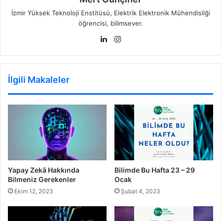
İzmir Yüksek Teknoloji Enstitüsü, Elektrik Elektronik Mühendisliği
öğrencisi, bilimsever.
LinkedIn
Instagram
İlgili Makaleler
Yapay Zekâ Hakkında
Bilimde Bu Hafta 23 – 29
Bilmeniz Gerekenler
Ocak
Ekim 12, 2023
Şubat 4, 2023