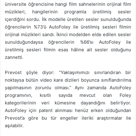
üniversite öğrencisine hangi film sahnelerinin orijinal film
müzikleri, hangilerinin programla üretilmiş sesler
içerdiğini sordu. İlk modelle üretilen sesler sunulduğunda
öğrencilerin %73’ü AutoFoley ile üretilmiş sesleri filmin
orijinal müzikleri sandı. İkinci modelden elde edilen sesler
sunulduğundaysa öğrencilerin %66’sı AutoFoley ile
üretilmiş sesleri filmin esas hâline ait sesler olduğunu
zannetti.
Prevost şöyle diyor: “Yaklaşımımızı sınırlandıran bir
noktaysa bütün video kare dizileri boyunca sınıflandırılma
yapılmasının zorunlu olması.” Aynı zamanda AutoFoley
programının, kısıtlı sayıda mevcut olan Foley
kategorilerinin veri kümesine dayandığını belirtiyor.
AutoFoley için patent alınması henüz erken olduğundan
Prevost’a göre bu tür engeller ileriki araştırmalar ile
aşılabilir.