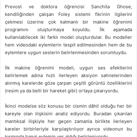
Prevost ve doktora öğrencisi Sanchita Ghose,
kendiliğinden çalışan Foley sistemi fikrinin ilgilerini
çekmesi üzerine çok katmanlı bir makine öğrenimi
programını oluşturmaya koyuldu. İlk aşamada
kullanılabilecek iki farklı model oluşturdular. Bu modeller
hem videodaki eylemlerin tespit edilmesinden hem de bu
eylemlere uygun seslerin belirlenmesinden sorumluydu.
İlk makine öğrenimi modeli, uygun ses efektlerini
belirlemek adına hızlı ilerleyen aksiyon sahnelerinden
alınmış karelerde göze çarpan çeşitli görüntü özelliklerini
(resim ya da belli bir hareket gibi) ortaya çıkarıyordu.
İkinci modelse söz konusu bir cismin dâhil olduğu her bir
kareyle olan ilişkisini analiz ediyordu. Buradan çıkarılan
mantıksal ilişkiyle her geçen zamanla birlikte ilerleyen
kareler birbirleriyle karşılaştırılıyor ayrıca videonun bu
kısmında hangi eylemin yer aldığı belirleniyordu.