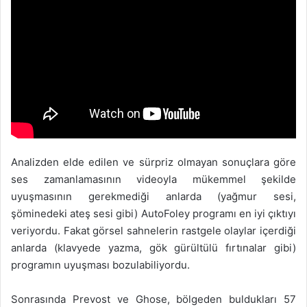
Analizden elde edilen ve sürpriz olmayan sonuçlara göre
ses zamanlamasının videoyla mükemmel şekilde
uyuşmasının gerekmediği anlarda (yağmur sesi,
şöminedeki ateş sesi gibi) AutoFoley programı en iyi çıktıyı
veriyordu. Fakat görsel sahnelerin rastgele olaylar içerdiği
anlarda (klavyede yazma, gök gürültülü fırtınalar gibi)
programın uyuşması bozulabiliyordu.
Sonrasında Prevost ve Ghose, bölgeden buldukları 57