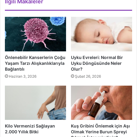
İlgili Makaleler
Önlenebilir Kanserlerin Çoğu
Uyku Evreleri: Normal Bir
Yaşam Tarzı Alışkanlıklarıyla
Uyku Döngüsünde Neler
Bağlantılı
Olur?
Haziran 3, 2026
Şubat 26, 2026
Kilo Vermenizi Sağlayan
Kuş Gribini Önlemek için Aşı
2.000 Yıllık Bitki
Olmak Yerine Burun Spreyi