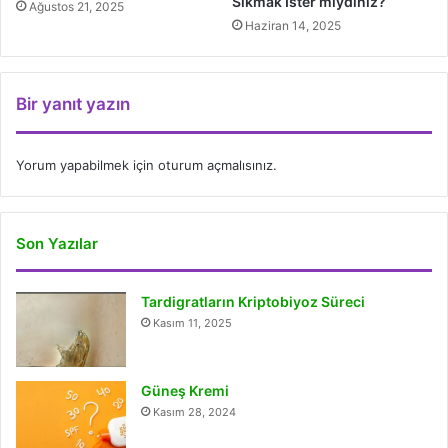
Sıkmak İster miydiniz?
Ağustos 21, 2025
Haziran 14, 2025
Bir yanıt yazın
Yorum yapabilmek için
oturum açmalısınız
.
Son Yazılar
Tardigratların Kriptobiyoz Süreci
Kasım 11, 2025
Güneş Kremi
Kasım 28, 2024