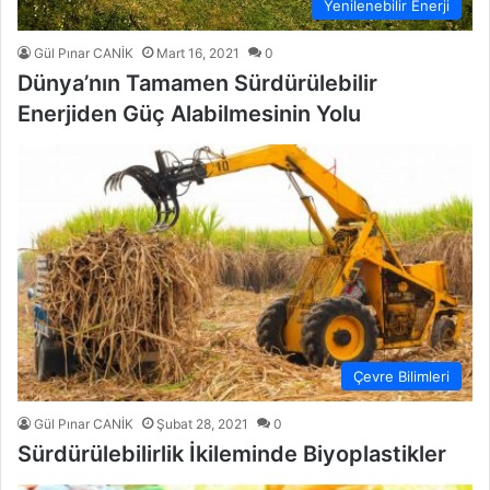
Yenilenebilir Enerji
Gül Pınar CANİK
Mart 16, 2021
0
Dünya’nın Tamamen Sürdürülebilir
Enerjiden Güç Alabilmesinin Yolu
Çevre Bilimleri
Gül Pınar CANİK
Şubat 28, 2021
0
Sürdürülebilirlik İkileminde Biyoplastikler