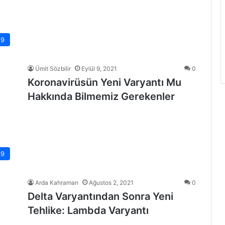
19
Ümit Sözbilir
Eylül 9, 2021
0
Koronavirüsün Yeni Varyantı Mu
Hakkında Bilmemiz Gerekenler
19
Arda Kahraman
Ağustos 2, 2021
0
Delta Varyantından Sonra Yeni
Tehlike: Lambda Varyantı