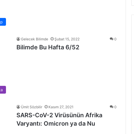
ıp
Gelecek Bilimde
Şubat 15, 2022
0
Bilimde Bu Hafta 6/52
ta
Ümit Sözbilir
Kasım 27, 2021
0
SARS-CoV-2 Virüsünün Afrika
Varyantı: Omicron ya da Nu