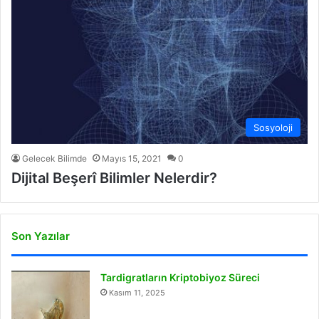
Sosyoloji
Gelecek Bilimde
Mayıs 15, 2021
0
Dijital Beşerî Bilimler Nelerdir?
Son Yazılar
Tardigratların Kriptobiyoz Süreci
Kasım 11, 2025