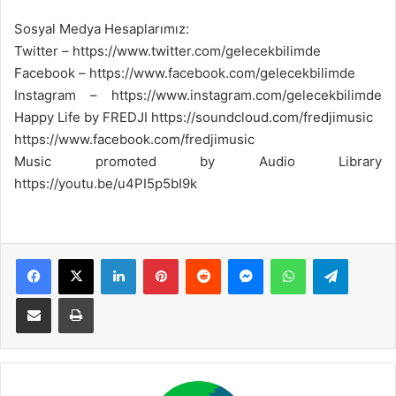
Sosyal Medya Hesaplarımız:
Twitter – https://www.twitter.com/gelecekbilimde
Facebook – https://www.facebook.com/gelecekbilimde
Instagram – https://www.instagram.com/gelecekbilimde
Happy Life by FREDJI https://soundcloud.com/fredjimusic
https://www.facebook.com/fredjimusic
Music promoted by Audio Library
https://youtu.be/u4PI5p5bI9k
Facebook
X
LinkedIn
Pinterest
Reddit
Messenger
WhatsApp
Telegram
E-Posta ile paylaş
Yazdır