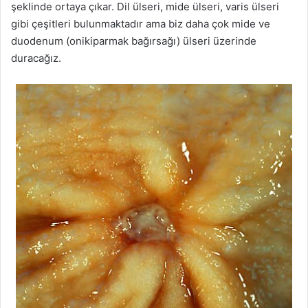
şeklinde ortaya çıkar. Dil ülseri, mide ülseri, varis ülseri
gibi çeşitleri bulunmaktadır ama biz daha çok mide ve
duodenum (onikiparmak bağırsağı) ülseri üzerinde
duracağız.