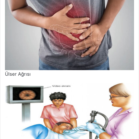
Ülser Ağrısı