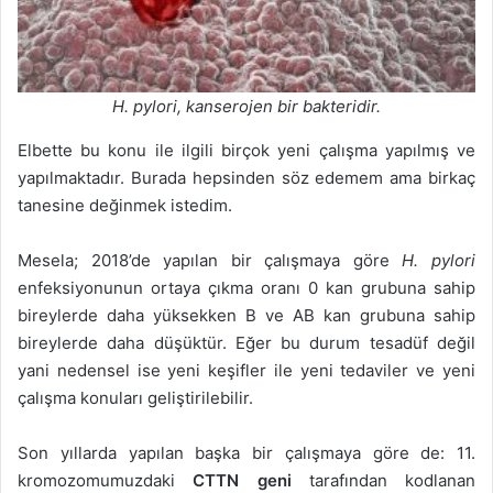
H. pylori, kanserojen bir bakteridir.
Elbette bu konu ile ilgili birçok yeni çalışma yapılmış ve
yapılmaktadır. Burada hepsinden söz edemem ama birkaç
tanesine değinmek istedim.
Mesela; 2018’de yapılan bir çalışmaya göre
H. pylori
enfeksiyonunun ortaya çıkma oranı 0 kan grubuna sahip
bireylerde daha yüksekken B ve AB kan grubuna sahip
bireylerde daha düşüktür. Eğer bu durum tesadüf değil
yani nedensel ise yeni keşifler ile yeni tedaviler ve yeni
çalışma konuları geliştirilebilir.
Son yıllarda yapılan başka bir çalışmaya göre de: 11.
kromozomumuzdaki
CTTN geni
tarafından kodlanan