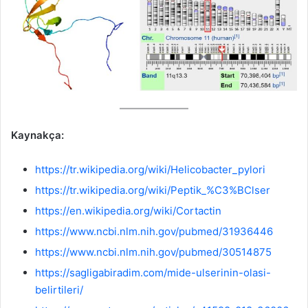
Kaynakça:
https://tr.wikipedia.org/wiki/Helicobacter_pylori
https://tr.wikipedia.org/wiki/Peptik_%C3%BClser
https://en.wikipedia.org/wiki/Cortactin
https://www.ncbi.nlm.nih.gov/pubmed/31936446
https://www.ncbi.nlm.nih.gov/pubmed/30514875
https://sagligabiradim.com/mide-ulserinin-olasi-
belirtileri/