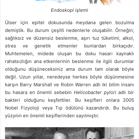
Endoskopi işlemi
Ülser için epitel dokusunda meydana gelen bozulma
demiştik. Bu durum çeşitli nedenlerle oluşabilir. Örneğin;
sağlıksız ve düzensiz beslenme, aşırı tuz tüketimi, alkol,
stres ve genetik etmenler bunlardan birkaçıdır.
Muhtemelen, midede oluşan bu doku hasarı kaynaklı
rahatsızlığın ana etkenlerinin beslenme ile ilgili durumlar
olduğunu düşüneceksiniz ama durum tam olarak böyle
değil. Uzun yıllar, neredeyse herkes böyle düşünmesine
karşın Barry Marshall ve Robin Warren adlı iki bilim insanı
bu hasara en önemli sebebin
Helicobacter pylori
adlı bir
bakteri olduğunu keşfettiler. Bu keşifleri onlara 2005
Nobel Fizyoloji veya Tıp ödülünü kazandırdı. Bu buluş
yüzyılın en önemli keşiflerinden sayılmıştır.