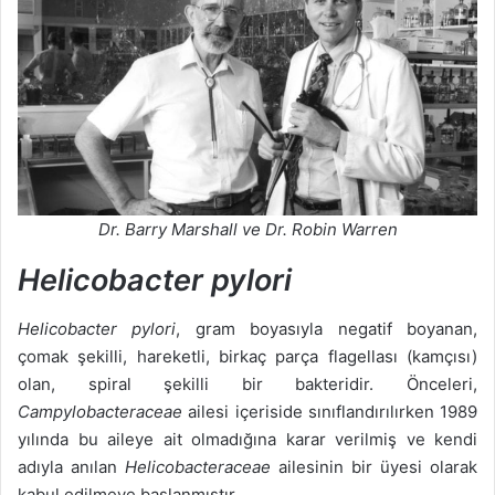
Dr. Barry Marshall ve Dr. Robin Warren
Helicobacter pylori
Helicobacter pylori
, gram boyasıyla negatif boyanan,
çomak şekilli, hareketli, birkaç parça flagellası (kamçısı)
olan, spiral şekilli bir bakteridir. Önceleri,
Campylobacteraceae
ailesi içeriside sınıflandırılırken 1989
yılında bu aileye ait olmadığına karar verilmiş ve kendi
adıyla anılan
Helicobacteraceae
ailesinin bir üyesi olarak
kabul edilmeye başlanmıştır.