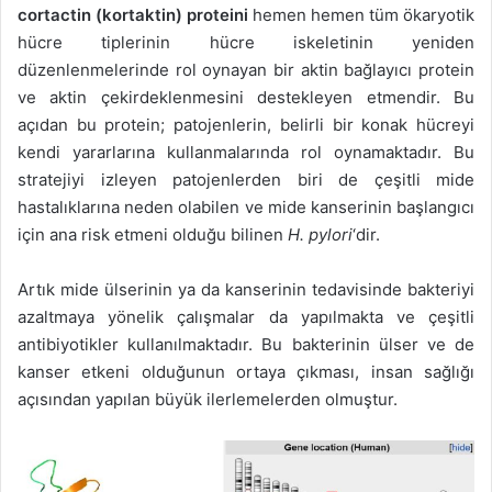
cortactin (kortaktin) proteini
hemen hemen tüm ökaryotik
hücre tiplerinin hücre iskeletinin yeniden
düzenlenmelerinde rol oynayan bir aktin bağlayıcı protein
ve aktin çekirdeklenmesini destekleyen etmendir. Bu
açıdan bu protein; patojenlerin, belirli bir konak hücreyi
kendi yararlarına kullanmalarında rol oynamaktadır. Bu
stratejiyi izleyen patojenlerden biri de çeşitli mide
hastalıklarına neden olabilen ve mide kanserinin başlangıcı
için ana risk etmeni olduğu bilinen
H. pylori
‘dir.
Artık mide ülserinin ya da kanserinin tedavisinde bakteriyi
azaltmaya yönelik çalışmalar da yapılmakta ve çeşitli
antibiyotikler kullanılmaktadır. Bu bakterinin ülser ve de
kanser etkeni olduğunun ortaya çıkması, insan sağlığı
açısından yapılan büyük ilerlemelerden olmuştur.