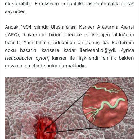
oluşturabilir. Enfeksiyon çoğunlukla asemptomatik olarak
seyreder.
Ancak 1994 yılında Uluslararası Kanser Araştırma Ajansı
(IARC), bakterinin birinci derece kanserojen olduğunu
belirtti. Yani tahmin edilebilen bir sonuç da: Bakterinin
doku hasarını kansere kadar ilerletebildiğiydi. Ayrıca
Helicobacter pylori
, kanser ile ilişkilendirilen ilk bakteri
unvanını da elinde bulundurmaktadır.