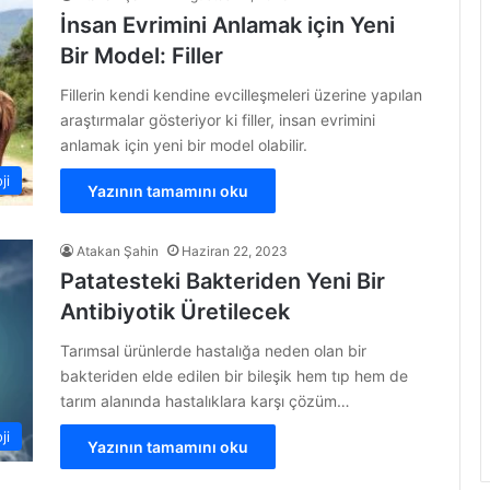
İnsan Evrimini Anlamak için Yeni
Bir Model: Filler
Fillerin kendi kendine evcilleşmeleri üzerine yapılan
araştırmalar gösteriyor ki filler, insan evrimini
anlamak için yeni bir model olabilir.
ji
Yazının tamamını oku
Atakan Şahin
Haziran 22, 2023
Patatesteki Bakteriden Yeni Bir
Antibiyotik Üretilecek
Tarımsal ürünlerde hastalığa neden olan bir
bakteriden elde edilen bir bileşik hem tıp hem de
tarım alanında hastalıklara karşı çözüm…
ji
Yazının tamamını oku