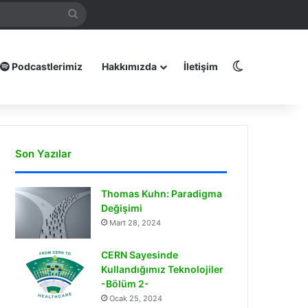
mamız
Arama
yap
...
Dış görünüm
Podcastlerimiz
Hakkımızda
İletişim
Son Yazılar
Thomas Kuhn: Paradigma
Değişimi
Mart 28, 2024
CERN Sayesinde
Kullandığımız Teknolojiler
-Bölüm 2-
Ocak 25, 2024