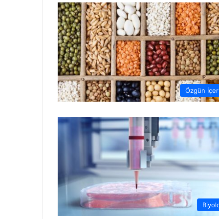
Özgün İçer
Biyolo