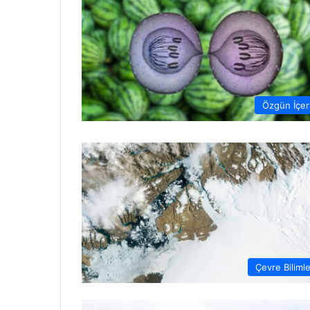
Özgün İçer
Çevre Bilimle