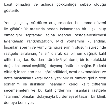
basit olmadığı ve aslında çökkünlüğe sebep olduğu
gösterildi.
Yeni çalışmayı sürdüren araştırmacılar, beslenme düzeni
ile çökkünlük arasında neden bakımından bir ilişki olup
olmadığını saptamak adına Mendel rastgeleleştirmesi
(
Mendelian randomization
, MR) yöntemini kullandılar.
İnsanlar, sperm ve yumurta hücrelerinin oluşum sürecinde
rastgele sıralanan, “allel” olarak da bilinen değişik kalıt
çiftleri taşırlar. Bundan ötürü MR yöntemi, bir topluluktaki
doğal kalıtımsal çeşitliliğe dayanıp üstünlük sağlar. Bu kalıt
çiftleri; insanların nasıl göründükleri, nasıl davrandıkları ve
hatta hastalıklara karşı doğal yatkınlık durumları gibi birçok
sonlanım ile ilişkilidir. İnsanların kendi kalıt çiftlerini
seçememeleri ve bu kalıt çiftlerinin insanlara rastgele
“atanmış” olmaları dolayısıyla bu deneysel tasarı, bir klinik
deneye benziyor.