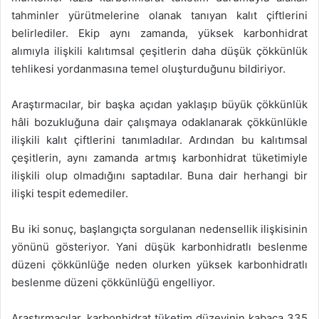
tahminler yürütmelerine olanak tanıyan kalıt çiftlerini
belirlediler. Ekip aynı zamanda, yüksek karbonhidrat
alımıyla ilişkili kalıtımsal çeşitlerin daha düşük çökkünlük
tehlikesi yordanmasına temel oluşturduğunu bildiriyor.
Araştırmacılar, bir başka açıdan yaklaşıp büyük çökkünlük
hâli bozukluğuna dair çalışmaya odaklanarak çökkünlükle
ilişkili kalıt çiftlerini tanımladılar. Ardından bu kalıtımsal
çeşitlerin, aynı zamanda artmış karbonhidrat tüketimiyle
ilişkili olup olmadığını saptadılar. Buna dair herhangi bir
ilişki tespit edemediler.
Bu iki sonuç, başlangıçta sorgulanan nedensellik ilişkisinin
yönünü gösteriyor. Yani düşük karbonhidratlı beslenme
düzeni çökkünlüğe neden olurken yüksek karbonhidratlı
beslenme düzeni çökkünlüğü engelliyor.
Araştırmacılar, karbonhidrat tüketim düzeyinin kabaca 335