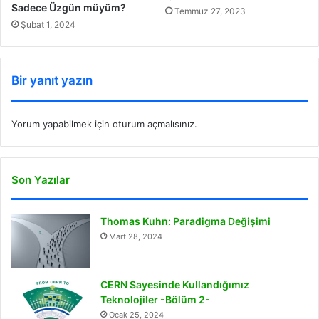
Sadece Üzgün müyüm?
Temmuz 27, 2023
Şubat 1, 2024
Bir yanıt yazın
Yorum yapabilmek için
oturum açmalısınız
.
Son Yazılar
Thomas Kuhn: Paradigma Değişimi
Mart 28, 2024
CERN Sayesinde Kullandığımız
Teknolojiler -Bölüm 2-
Ocak 25, 2024