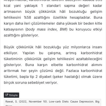
kcal yani yaklaşık 1 standart sapma değeri kadar
artmasının büyük çökkünlük hâli bozukluğu gelişim
tehlikesini %58 azalttığını özellikle hesapladılar. Buna
karşın daha ileri çözümlemeler daha yüksek bir beden kitle
katsayısının (
body mass index, BMI
) bu koruyucu etkiyi
azalttığını gösteriyor.
Büyük çökkünlük hâli bozukluğu yüz milyonlarca insanı
etkiliyor. Yapılan bu çalışma, artmış karbonhidrat
tüketiminin çökkünlük gelişim tehlikesini azaltabileceğini
gösteriyor. Buna karşın elbette karbonhidrat alımını
arttırmak her şeyin çözümü değil. Fazlaca karbonhidrat
tüketimi, başta tip 2 diyabet (şeker hastalığı) olmak üzere
birçok soruna sebebiyet veriyor.
Yoluyla
Rawat, S. (2022, November 10). Low-carb Diets Cause Depression. Big