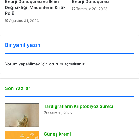
Enerji Dönüşümü
Enerji Dönüşümü ve İklim
Değişikliği: Madenlerin Kritik
Temmuz 20, 2023
Rolü
Ağustos 31, 2023
Bir yanıt yazın
Yorum yapabilmek için
oturum açmalısınız
.
Son Yazılar
Tardigratların Kriptobiyoz Süreci
Kasım 11, 2025
Güneş Kremi