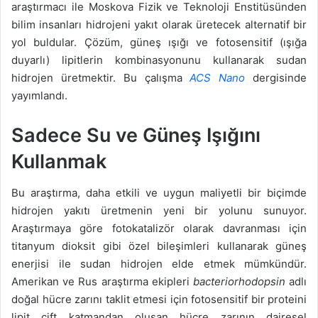
araştırmacı ile Moskova Fizik ve Teknoloji Enstitüsünden
bilim insanları hidrojeni yakıt olarak üretecek alternatif bir
yol buldular. Çözüm, güneş ışığı ve fotosensitif (ışığa
duyarlı) lipitlerin kombinasyonunu kullanarak sudan
hidrojen üretmektir. Bu çalışma
ACS Nano
dergisinde
yayımlandı.
Sadece Su ve Güneş Işığını
Kullanmak
Bu araştırma, daha etkili ve uygun maliyetli bir biçimde
hidrojen yakıtı üretmenin yeni bir yolunu sunuyor.
Araştırmaya göre fotokatalizör olarak davranması için
titanyum dioksit gibi özel bileşimleri kullanarak güneş
enerjisi ile sudan hidrojen elde etmek mümkündür.
Amerikan ve Rus araştırma ekipleri
bacteriorhodopsin
adlı
doğal hücre zarını taklit etmesi için fotosensitif bir proteini
lipit çift katmandan oluşan hücre zarının dairesel