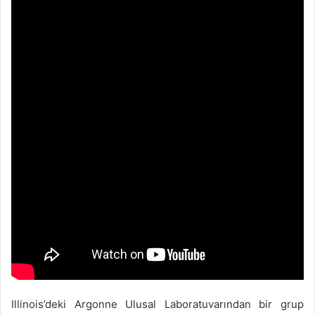
Illinois’deki Argonne Ulusal Laboratuvarından bir grup