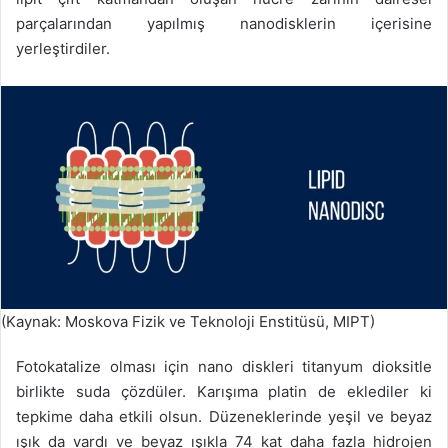
parçalarından yapılmış nanodisklerin içerisine
yerleştirdiler.
(Kaynak: Moskova Fizik ve Teknoloji Enstitüsü, MIPT)
Fotokatalize olması için nano diskleri titanyum dioksitle
birlikte suda çözdüler. Karışıma platin de eklediler ki
tepkime daha etkili olsun. Düzeneklerinde yeşil ve beyaz
ışık da vardı ve beyaz ışıkla 74 kat daha fazla hidrojen