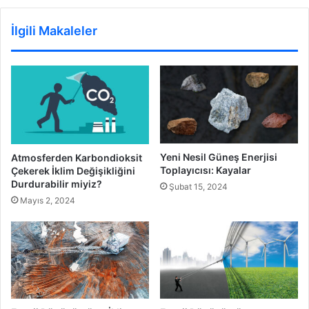
İlgili Makaleler
Yeni Nesil Güneş Enerjisi
Atmosferden Karbondioksit
Toplayıcısı: Kayalar
Çekerek İklim Değişikliğini
Durdurabilir miyiz?
Şubat 15, 2024
Mayıs 2, 2024