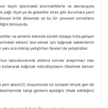
nun beyin işlevindeki anormalliklerle ve davranışıyla
ek yağlı diyet ya da gebelikte stres gibi durumlara yanıt
öncesi kritik dönemde ve bu tür çevresel zorlukların
iğini bilmiyordu.
olitler ve annenin kanında sürekli dolaşıp hızla gelişen
rindeki etkisini test etmek için bağırsak bakterilerini
yanı sıra mikrop yetiştirilen fareleri de yetiştirdiler.
nun laboratuvarında doktora sonrası araştırmacı olan
 kullanarak bağırsak mikrobiyotasını tüketmek benzer
a yeni akson
[3]
oluşumunda rol oynayan birçok gen de
eyinlerinde hangi genlerin açıldığını (ifade edildiğini)