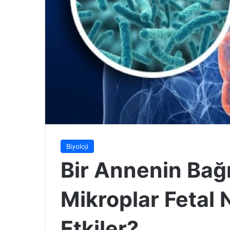
Biyoloji
Bir Annenin Bağı
Mikroplar Fetal 
Etkiler?