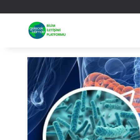
Facebook
X
Linked
Yo