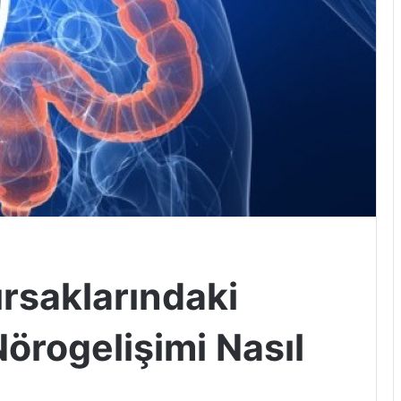
rsaklarındaki
Nörogelişimi Nasıl