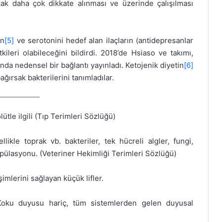
arak daha çok dikkate alınması ve üzerinde çalışılması
in
[5]
ve serotonini hedef alan ilaçların (antidepresanlar
ileri olabileceğini bildirdi. 2018’de Hsiaso ve takımı,
nda nedensel bir bağlantı yayınladı. Ketojenik diyetin
[6]
ğırsak bakterilerini tanımladılar.
ütle ilgili (Tıp Terimleri Sözlüğü)
likle toprak vb. bakteriler, tek hücreli algler, fungi,
pülasyonu. (Veteriner Hekimliği Terimleri Sözlüğü)
şimlerini sağlayan küçük lifler.
 Koku duyusu hariç, tüm sistemlerden gelen duyusal