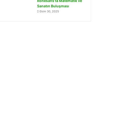
Rönesans’ta Matematik ve
Sanatın Buluşması
Ekim 30, 2025