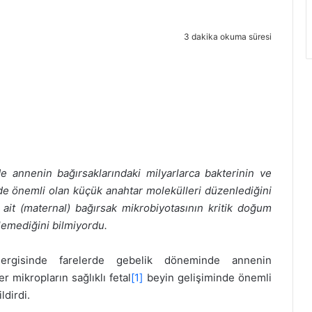
3 dakika okuma süresi
e annenin bağırsaklarındaki milyarlarca bakterinin ve
inde önemli olan küçük anahtar molekülleri düzenlediğini
 ait (maternal) bağırsak mikrobiyotasının kritik doğum
lemediğini bilmiyordu.
ergisinde farelerde gebelik döneminde annenin
r mikropların sağlıklı fetal
[1]
beyin gelişiminde önemli
ldirdi.