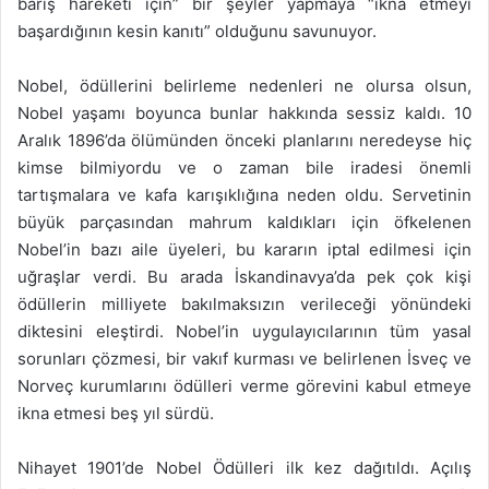
barış hareketi için” bir şeyler yapmaya “ikna etmeyi
başardığının kesin kanıtı” olduğunu savunuyor.
Nobel, ödüllerini belirleme nedenleri ne olursa olsun,
Nobel yaşamı boyunca bunlar hakkında sessiz kaldı. 10
Aralık 1896’da ölümünden önceki planlarını neredeyse hiç
kimse bilmiyordu ve o zaman bile iradesi önemli
tartışmalara ve kafa karışıklığına neden oldu. Servetinin
büyük parçasından mahrum kaldıkları için öfkelenen
Nobel’in bazı aile üyeleri, bu kararın iptal edilmesi için
uğraşlar verdi. Bu arada İskandinavya’da pek çok kişi
ödüllerin milliyete bakılmaksızın verileceği yönündeki
diktesini eleştirdi. Nobel’in uygulayıcılarının tüm yasal
sorunları çözmesi, bir vakıf kurması ve belirlenen İsveç ve
Norveç kurumlarını ödülleri verme görevini kabul etmeye
ikna etmesi beş yıl sürdü.
Nihayet 1901’de Nobel Ödülleri ilk kez dağıtıldı. Açılış