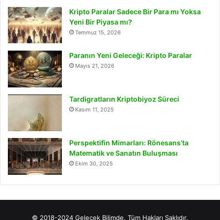
Kripto Paralar Sadece Bir Para mı Yoksa
Yeni Bir Piyasa mı?
Temmuz 15, 2026
Paranın Yeni Geleceği: Kripto Paralar
Mayıs 21, 2026
Tardigratların Kriptobiyoz Süreci
Kasım 11, 2025
Perspektifin Mimarları: Rönesans’ta
Matematik ve Sanatın Buluşması
Ekim 30, 2025
© 2018-2024 Gelecek Bilimde. Tüm Hakları Saklıdır.