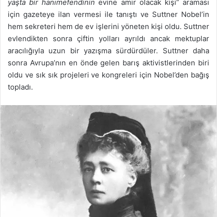
yaşta bir hanımefendinin
evine amir olacak kişi” araması
için gazeteye ilan vermesi ile tanıştı ve Suttner Nobel’in
hem sekreteri hem de ev işlerini yöneten kişi oldu. Suttner
evlendikten sonra çiftin yolları ayrıldı ancak mektuplar
aracılığıyla uzun bir yazışma sürdürdüler. Suttner daha
sonra Avrupa’nın en önde gelen barış aktivistlerinden biri
oldu ve sık sık projeleri ve kongreleri için Nobel’den bağış
topladı.