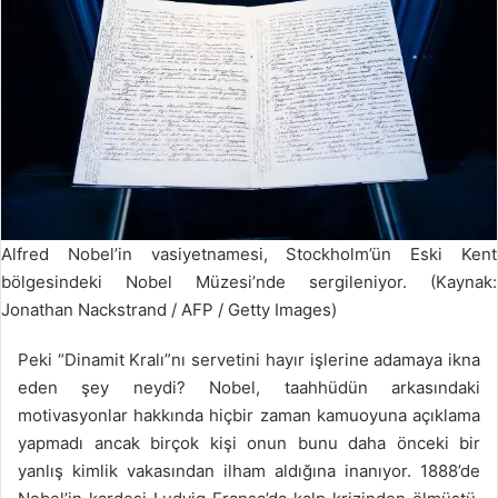
Alfred Nobel’in vasiyetnamesi, Stockholm’ün Eski Kent
bölgesindeki Nobel Müzesi’nde sergileniyor. (Kaynak:
Jonathan Nackstrand / AFP / Getty Images)
Peki “Dinamit Kralı”nı servetini hayır işlerine adamaya ikna
eden şey neydi? Nobel, taahhüdün arkasındaki
motivasyonlar hakkında hiçbir zaman kamuoyuna açıklama
yapmadı ancak birçok kişi onun bunu daha önceki bir
yanlış kimlik vakasından ilham aldığına inanıyor. 1888’de