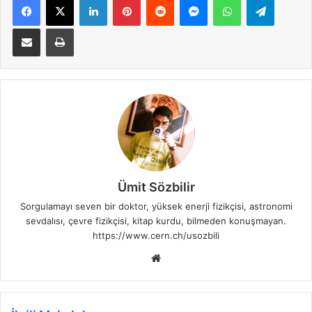
E-Posta ile paylaş
Yazdır
Ümit Sözbilir
Sorgulamayı seven bir doktor, yüksek enerji fizikçisi, astronomi
sevdalısı, çevre fizikçisi, kitap kurdu, bilmeden konuşmayan.
https://www.cern.ch/usozbili
Web
sitesi