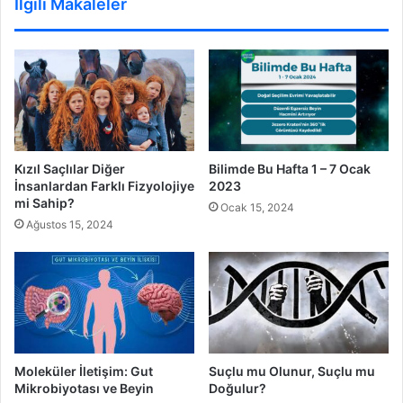
İlgili Makaleler
Bilimde Bu Hafta 1 – 7 Ocak
Kızıl Saçlılar Diğer
2023
İnsanlardan Farklı Fizyolojiye
mi Sahip?
Ocak 15, 2024
Ağustos 15, 2024
Moleküler İletişim: Gut
Suçlu mu Olunur, Suçlu mu
Mikrobiyotası ve Beyin
Doğulur?