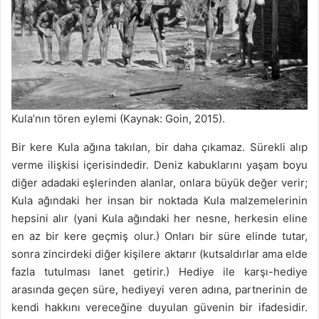
Kula’nın tören eylemi (Kaynak: Goin, 2015).
Bir kere Kula ağına takılan, bir daha çıkamaz. Sürekli alıp
verme ilişkisi içerisindedir. Deniz kabuklarını yaşam boyu
diğer adadaki eşlerinden alanlar, onlara büyük değer verir;
Kula ağındaki her insan bir noktada Kula malzemelerinin
hepsini alır (yani Kula ağındaki her nesne, herkesin eline
en az bir kere geçmiş olur.) Onları bir süre elinde tutar,
sonra zincirdeki diğer kişilere aktarır (kutsaldırlar ama elde
fazla tutulması lanet getirir.) Hediye ile karşı-hediye
arasında geçen süre, hediyeyi veren adına, partnerinin de
kendi hakkını vereceğine duyulan güvenin bir ifadesidir.