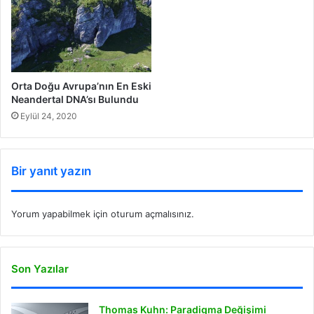
Orta Doğu Avrupa’nın En Eski
Neandertal DNA’sı Bulundu
Eylül 24, 2020
Bir yanıt yazın
Yorum yapabilmek için
oturum açmalısınız
.
Son Yazılar
Thomas Kuhn: Paradigma Değişimi