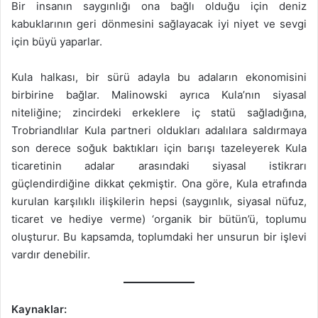
Bir insanın saygınlığı ona bağlı olduğu için deniz
kabuklarının geri dönmesini sağlayacak iyi niyet ve sevgi
için büyü yaparlar.
Kula halkası, bir sürü adayla bu adaların ekonomisini
birbirine bağlar. Malinowski ayrıca Kula’nın siyasal
niteliğine; zincirdeki erkeklere iç statü sağladığına,
Trobriandlılar Kula partneri oldukları adalılara saldırmaya
son derece soğuk baktıkları için barışı tazeleyerek Kula
ticaretinin adalar arasındaki siyasal istikrarı
güçlendirdiğine dikkat çekmiştir. Ona göre, Kula etrafında
kurulan karşılıklı ilişkilerin hepsi (saygınlık, siyasal nüfuz,
ticaret ve hediye verme) ‘organik bir bütün’ü, toplumu
oluşturur. Bu kapsamda, toplumdaki her unsurun bir işlevi
vardır denebilir.
Kaynaklar: