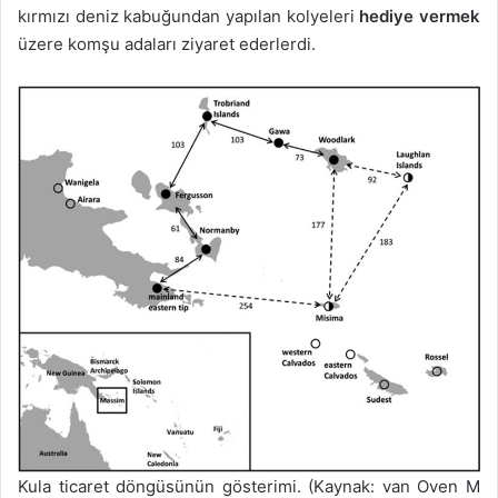
kırmızı deniz kabuğundan yapılan kolyeleri
hediye vermek
üzere komşu adaları ziyaret ederlerdi.
Kula ticaret döngüsünün gösterimi. (Kaynak: van Oven M