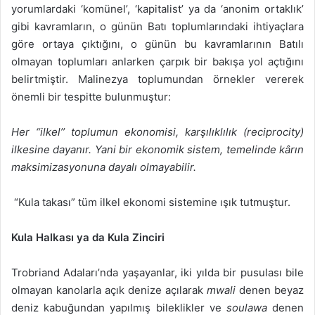
yorumlardaki ‘komünel’, ‘kapitalist’ ya da ‘anonim ortaklık’
gibi kavramların, o günün Batı toplumlarındaki ihtiyaçlara
göre ortaya çıktığını, o günün bu kavramlarının Batılı
olmayan toplumları anlarken çarpık bir bakışa yol açtığını
belirtmiştir. Malinezya toplumundan örnekler vererek
önemli bir tespitte bulunmuştur:
Her “ilkel’’ toplumun ekonomisi, karşılıklılık (reciprocity)
ilkesine dayanır. Yani bir ekonomik sistem, temelinde kârın
maksimizasyonuna dayalı olmayabilir.
“Kula takası” tüm ilkel ekonomi sistemine ışık tutmuştur.
Kula Halkası ya da Kula Zinciri
Trobriand Adaları’nda yaşayanlar, iki yılda bir pusulası bile
olmayan kanolarla açık denize açılarak
mwali
denen beyaz
deniz kabuğundan yapılmış bileklikler ve
soulawa
denen