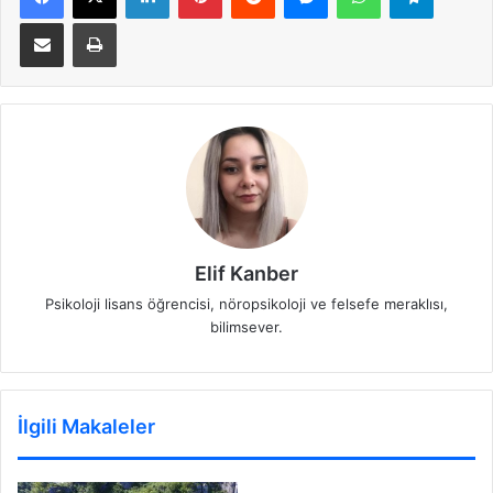
E-Posta ile paylaş
Yazdır
Elif Kanber
Psikoloji lisans öğrencisi, nöropsikoloji ve felsefe meraklısı,
bilimsever.
İlgili Makaleler