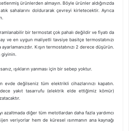
etlenmiş ürünlerden almayın. Böyle ürünler aldığınızda
tık sahalarını doldurarak çevreyi kirletecektir. Ayrıca
n.
amlanabilir bir termostat çok pahalı değildir ve fiyatı da
olay ve en uygun maliyetli tavsiye basitçe termostatınızı
a ayarlamanızdır. Kışın termostatınızı 2 derece düşürün.
 giyinin.
anız, ışıkların yanması için bir sebep yoktur.
 evde değilseniz tüm elektrikli cihazlarınızı kapatın.
dece yakıt tasarrufu (elektrik elde ettiğimiz kömür)
atacaktır.
ı azaltmada diğer tüm metotlardan daha fazla yardımcı
ksijen veriyorlar hem de küresel ısınmanın ana kaynağı