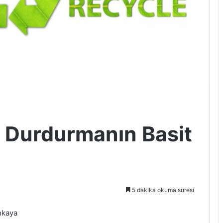
ı Durdurmanın Basit
5 dakika okuma süresi
nkaya