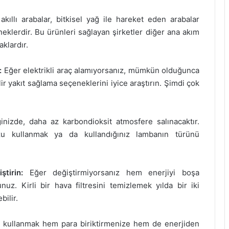
 akıllı arabalar, bitkisel yağ ile hareket eden arabalar
neklerdir. Bu ürünleri sağlayan şirketler diğer ana akım
klardır.
:
Eğer elektrikli araç alamıyorsanız, mümkün olduğunca
ir yakıt sağlama seçeneklerini iyice araştırın. Şimdi çok
nizde, daha az karbondioksit atmosfere salınacaktır.
nuzu kullanmak ya da kullandığınız lambanın türünü
tirin:
Eğer değiştirmiyorsanız hem enerjiyi boşa
uz. Kirli bir hava filtresini temizlemek yılda bir iki
bilir.
 kullanmak hem para biriktirmenize hem de enerjiden