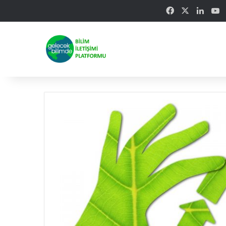
Facebook
X
Linke
Y