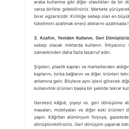
araba kullanma gibi diğer olasılıkları da bir 
varsa birlikte gidebilirsiniz. Markete yürüyerek 
birer egzersizdir. Kirliliğe sebep olan en büy
tüketimini azaltmak enerji atıklarını azaltmada i
3. Azaltın, Yeniden Kullanın, Geri Dönüştürü
sebep olacak miktarda kullanın. İhtiyacınız
zamankinden daha fazla tasarruf edin.
Şişeleri, plastik kapları ve marketlerden aldığı
kaplarını, torba bağlarını ve diğer ürünleri te
anlamına gelir. Böylece aynı işlevi görecek di
kullanımlık ürünleri başka bir şekilde tekrar ku
Gereksiz kâğıdı, şişeyi vs. geri dönüşüme a
masaları, mobilyaları ve diğer eski ürünleri 
yapın. Kâğıttan alüminyum folyoya, gazeteden
dönüştürebilirsiniz. Geri dönüşüm yaparak katı a