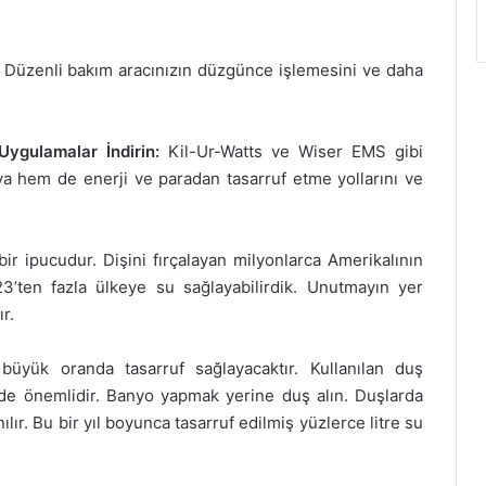
Düzenli bakım aracınızın düzgünce işlemesini ve daha
Uygulamalar İndirin:
Kil-Ur-Watts ve Wiser EMS gibi
a hem de enerji ve paradan tasarruf etme yollarını ve
ir ipucudur. Dişini fırçalayan milyonlarca Amerikalının
’ten fazla ülkeye su sağlayabilirdik. Unutmayın yer
r.
büyük oranda tasarruf sağlayacaktır. Kullanılan duş
ede önemlidir. Banyo yapmak yerine duş alın. Duşlarda
ır. Bu bir yıl boyunca tasarruf edilmiş yüzlerce litre su