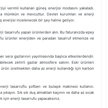
iyi verimli kullanan güneş enerjisi modasını yakaladı.
la mümkün ve mevcuttur. Devlet kurumları ve enerji
eş enerjisi incelenecek bir şey haline geliyor.
ji tasarrufu yapan ürünlerden alın. Bu faturanızda epey
ruflu ürünler enerjiden ve paradan tasarruf etmenize ve
ğer sera gazlarının yayılmasında başlıca etkenlerdendir.
bilecek zehirli gazlar atmosfere salınır. Eski ürünleri
 ürün üretmekten daha az enerji kullandığı için karbon
nerji tasarruflu şofben ve bulaşık makinesi kullanın.
da yıkayın. Sık sık duş almaktan kaçının ve daha az sıcak
k için enerji tasarrufu yapacaksınız.