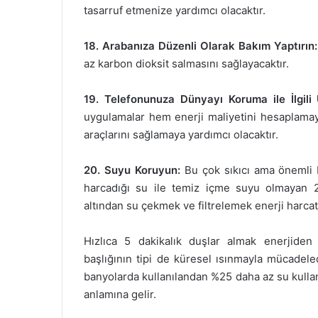
tasarruf etmenize yardımcı olacaktır.
18. Arabanıza Düzenli Olarak Bakım Yaptırın:
az karbon dioksit salmasını sağlayacaktır.
19. Telefonunuza Dünyayı Koruma ile İlgili 
uygulamalar hem enerji maliyetini hesaplamay
araçlarını sağlamaya yardımcı olacaktır.
20. Suyu Koruyun:
Bu çok sıkıcı ama önemli b
harcadığı su ile temiz içme suyu olmayan 23
altından su çekmek ve filtrelemek enerji harcatı
Hızlıca 5 dakikalık duşlar almak enerjiden 
başlığının tipi de küresel ısınmayla mücadel
banyolarda kullanılandan %25 daha az su kullanıl
anlamına gelir.