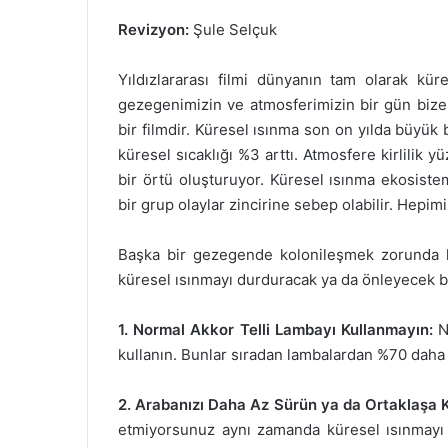
göndermek
Revizyon:
Şule Selçuk
Yıldızlararası filmi dünyanın tam olarak 
gezegenimizin ve atmosferimizin bir gün bize
bir filmdir. Küresel ısınma son on yılda büyük 
küresel sıcaklığı %3 arttı. Atmosfere kirlilik
bir örtü oluşturuyor. Küresel ısınma ekosistem
bir grup olaylar zincirine sebep olabilir. Hepim
Başka bir gezegende kolonileşmek zorunda ka
küresel ısınmayı durduracak ya da önleyecek ba
1. Normal Akkor Telli Lambayı Kullanmayın:
N
kullanın. Bunlar sıradan lambalardan %70 daha 
2. Arabanızı Daha Az Sürün ya da Ortaklaşa K
etmiyorsunuz aynı zamanda küresel ısınmayı 