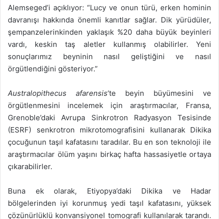
Alemseged’i açıklıyor: “Lucy ve onun türü, erken hominin
davranışı hakkında önemli kanıtlar sağlar. Dik yürüdüler,
şempanzelerinkinden yaklaşık %20 daha büyük beyinleri
vardı, keskin taş aletler kullanmış olabilirler. Yeni
sonuçlarımız beyninin nasıl geliştiğini ve nasıl
örgütlendiğini gösteriyor.”
Australopithecus afarensis
‘te beyin büyümesini ve
örgütlenmesini incelemek için araştırmacılar, Fransa,
Grenoble’daki Avrupa Sinkrotron Radyasyon Tesisinde
(ESRF) senkrotron mikrotomografisini kullanarak Dikika
çocuğunun taşıl kafatasını taradılar. Bu en son teknoloji ile
araştırmacılar ölüm yaşını birkaç hafta hassasiyetle ortaya
çıkarabilirler.
Buna ek olarak, Etiyopya’daki Dikika ve Hadar
bölgelerinden iyi korunmuş yedi taşıl kafatasını, yüksek
çözünürlüklü konvansiyonel tomografi kullanılarak tarandı.