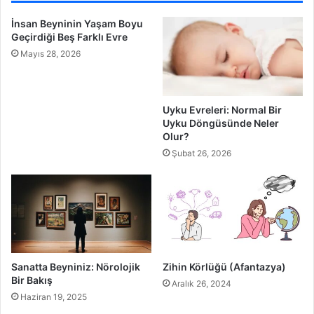
İnsan Beyninin Yaşam Boyu
Geçirdiği Beş Farklı Evre
Mayıs 28, 2026
Uyku Evreleri: Normal Bir
Uyku Döngüsünde Neler
Olur?
Şubat 26, 2026
Sanatta Beyniniz: Nörolojik
Zihin Körlüğü (Afantazya)
Bir Bakış
Aralık 26, 2024
Haziran 19, 2025