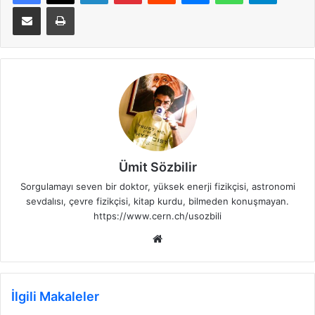
E-Posta ile paylaş
Yazdır
Ümit Sözbilir
Sorgulamayı seven bir doktor, yüksek enerji fizikçisi, astronomi
sevdalısı, çevre fizikçisi, kitap kurdu, bilmeden konuşmayan.
https://www.cern.ch/usozbili
Web
sitesi
İlgili Makaleler