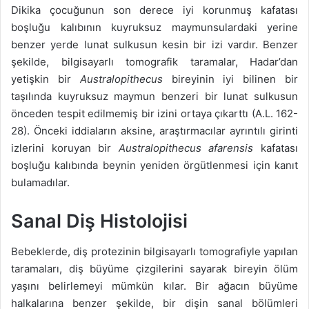
Dikika çocuğunun son derece iyi korunmuş kafatası
boşluğu kalıbının kuyruksuz maymunsulardaki yerine
benzer yerde lunat sulkusun kesin bir izi vardır. Benzer
şekilde, bilgisayarlı tomografik taramalar, Hadar’dan
yetişkin bir
Australopithecus
bireyinin iyi bilinen bir
taşılında kuyruksuz maymun benzeri bir lunat sulkusun
önceden tespit edilmemiş bir izini ortaya çıkarttı (A.L. 162-
28). Önceki iddiaların aksine, araştırmacılar ayrıntılı girinti
izlerini koruyan bir
Australopithecus afarensis
kafatası
boşluğu kalıbında beynin yeniden örgütlenmesi için kanıt
bulamadılar.
Sanal Diş Histolojisi
Bebeklerde, diş protezinin bilgisayarlı tomografiyle yapılan
taramaları, diş büyüme çizgilerini sayarak bireyin ölüm
yaşını belirlemeyi mümkün kılar. Bir ağacın büyüme
halkalarına benzer şekilde, bir dişin sanal bölümleri