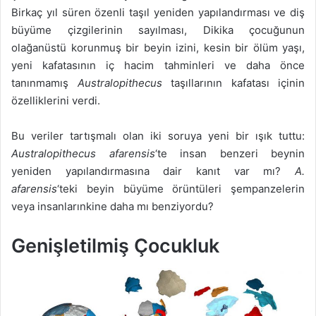
Birkaç yıl süren özenli taşıl yeniden yapılandırması ve diş
büyüme çizgilerinin sayılması, Dikika çocuğunun
olağanüstü korunmuş bir beyin izini, kesin bir ölüm yaşı,
yeni kafatasının iç hacim tahminleri ve daha önce
tanınmamış
Australopithecus
taşıllarının kafatası içinin
özelliklerini verdi.
Bu veriler tartışmalı olan iki soruya yeni bir ışık tuttu:
Australopithecus afarensis
‘te insan benzeri beynin
yeniden yapılandırmasına dair kanıt var mı?
A.
afarensis
‘teki beyin büyüme örüntüleri şempanzelerin
veya insanlarınkine daha mı benziyordu?
Genişletilmiş Çocukluk