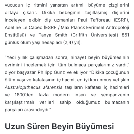
vücudun iç ritmini yansıtan artımlı büyüme çizgilerini
ortaya çıkarır. Dikika bebeğinin taşıllaşmış dişlerini
inceleyen ekibin diş uzmanları Paul Tafforeau (ESRF),
Adeline Le Cabec (ESRF / Max Planck Evrimsel Antropoloji
Enstitüsü) ve Tanya Smith (Griffith Üniversitesi) 861
günlük ölüm yaşı hesapladı (2,4) yıl).
“Yedi yıllık çalışmadan sonra, nihayet beyin büyümesinin
evrimini incelemek için tüm bulmaca parçalarımız vardı,”
diyor başyazar Philipp Gunz ve ekliyor “Dikika çocuğunun
ölüm yaşı ve kafatasının iç hacmi, en iyi korunmuş yetişkin
Australopithecus afarensis
taşılların kafatası iç hacimleri
ve 1600’den fazla modern insan ve şempanzenin
karşılaştırmalı verileri sahip olduğumuz bulmacanın
parçaları arasındaydı.”
Uzun Süren Beyin Büyümesi