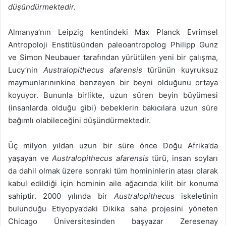
düşündürmektedir.
Almanya’nın Leipzig kentindeki Max Planck Evrimsel
Antropoloji Enstitüsünden paleoantropolog Philipp Gunz
ve Simon Neubauer tarafından yürütülen yeni bir çalışma,
Lucy’nin
Australopithecus afarensis
türünün kuyruksuz
maymunlarınınkine benzeyen bir beyni olduğunu ortaya
koyuyor. Bununla birlikte, uzun süren beyin büyümesi
(insanlarda olduğu gibi) bebeklerin bakıcılara uzun süre
bağımlı olabileceğini düşündürmektedir.
Üç milyon yıldan uzun bir süre önce Doğu Afrika’da
yaşayan ve
Australopithecus afarensis
türü, insan soyları
da dahil olmak üzere sonraki tüm homininlerin atası olarak
kabul edildiği için hominin aile ağacında kilit bir konuma
sahiptir. 2000 yılında bir
Australopithecus
iskeletinin
bulunduğu Etiyopya’daki Dikika saha projesini yöneten
Chicago Üniversitesinden başyazar Zeresenay