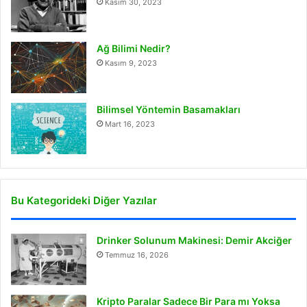
Kasım 30, 2023
Ağ Bilimi Nedir?
Kasım 9, 2023
Bilimsel Yöntemin Basamakları
Mart 16, 2023
Bu Kategorideki Diğer Yazılar
Drinker Solunum Makinesi: Demir Akciğer
Temmuz 16, 2026
Kripto Paralar Sadece Bir Para mı Yoksa