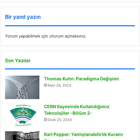
Bir yanıt yazın
Yorum yapabilmek için
oturum açmalısınız
.
Son Yazılar
Thomas Kuhn: Paradigma Değişimi
Mart 28, 2024
CERN Sayesinde Kullandığımız
Teknolojiler -Bölüm 2-
Ocak 25, 2024
Karl Popper: Yanlışlanabilirlik Kuramı