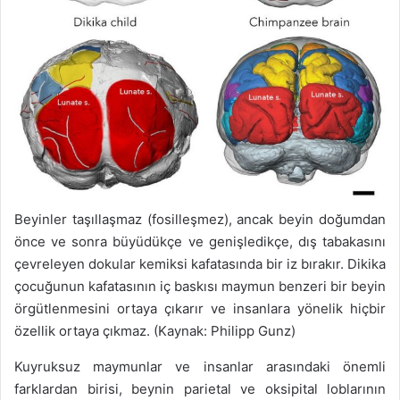
Beyinler taşıllaşmaz (fosilleşmez), ancak beyin doğumdan
önce ve sonra büyüdükçe ve genişledikçe, dış tabakasını
çevreleyen dokular kemiksi kafatasında bir iz bırakır. Dikika
çocuğunun kafatasının iç baskısı maymun benzeri bir beyin
örgütlenmesini ortaya çıkarır ve insanlara yönelik hiçbir
özellik ortaya çıkmaz. (Kaynak: Philipp Gunz)
Kuyruksuz maymunlar ve insanlar arasındaki önemli
farklardan birisi, beynin parietal ve oksipital loblarının