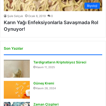
Biyoloji
Şule Selçuk
Ocak 6, 2019
0
Karın Yağı Enfeksiyonlarla Savaşmada Rol
Oynuyor!
Son Yazılar
Tardigratların Kriptobiyoz Süreci
Kasım 11, 2025
Güneş Kremi
Kasım 28, 2024
Zaman Çizgileri