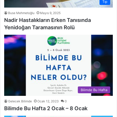
Tıp
Buse Mehmetoğlu
Mayıs 9, 2025
Nadir Hastalıkların Erken Tanısında
Yenidoğan Taramasının Rolü
Bilimde Bu Hafta
Gelecek Bilimde
Ocak 12, 2023
0
Bilimde Bu Hafta 2 Ocak – 8 Ocak