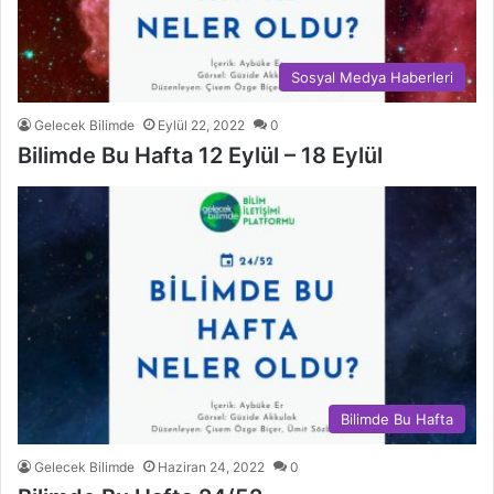
Sosyal Medya Haberleri
Gelecek Bilimde
Eylül 22, 2022
0
Bilimde Bu Hafta 12 Eylül – 18 Eylül
Bilimde Bu Hafta
Gelecek Bilimde
Haziran 24, 2022
0