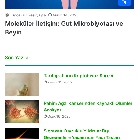
Tıp
Tuğçe Gül Yeşilyayla
Aralık 14, 2023
Moleküler İletişim: Gut Mikrobiyotası ve
Beyin
Son Yazılar
Tardigratların Kriptobiyoz Süreci
Kasım 11, 2025
Rahim Ağzı Kanserinden Kaynaklı Ölümler
Azalıyor
Ocak 16, 2025
Sıçrayan Kuyruklu Yıldızlar Dış
Gezegenlere Yaşam için Yapı Taşları