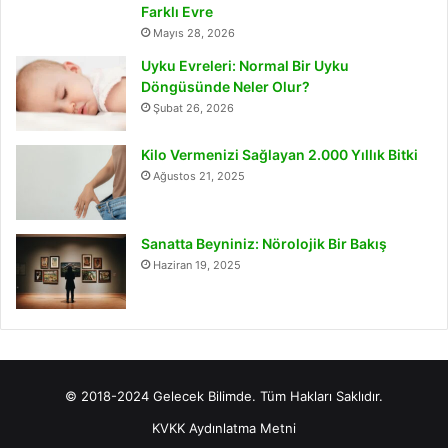
Farklı Evre
Mayıs 28, 2026
Uyku Evreleri: Normal Bir Uyku
Döngüsünde Neler Olur?
Şubat 26, 2026
Kilo Vermenizi Sağlayan 2.000 Yıllık Bitki
Ağustos 21, 2025
Sanatta Beyniniz: Nörolojik Bir Bakış
Haziran 19, 2025
© 2018-2024 Gelecek Bilimde. Tüm Hakları Saklıdır.
KVKK Aydınlatma Metni