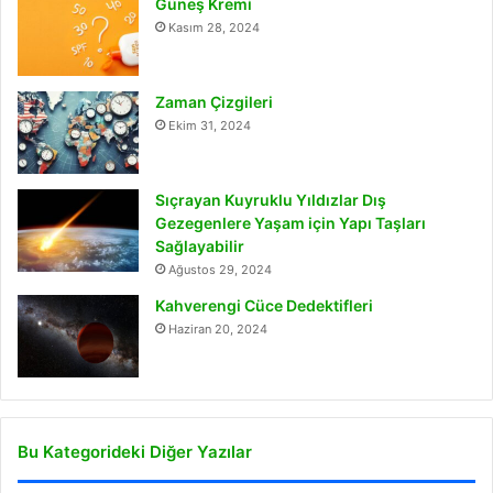
Güneş Kremi
Kasım 28, 2024
Zaman Çizgileri
Ekim 31, 2024
Sıçrayan Kuyruklu Yıldızlar Dış
Gezegenlere Yaşam için Yapı Taşları
Sağlayabilir
Ağustos 29, 2024
Kahverengi Cüce Dedektifleri
Haziran 20, 2024
Bu Kategorideki Diğer Yazılar