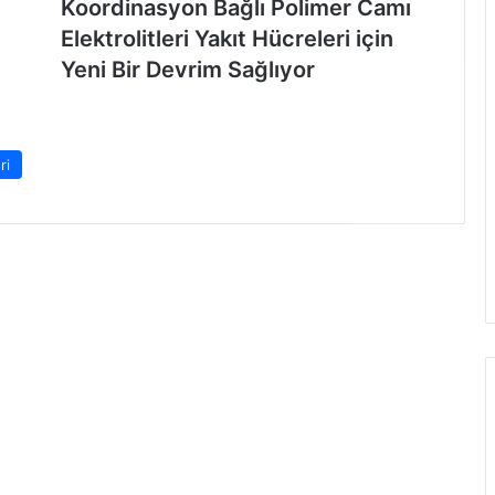
Koordinasyon Bağlı Polimer Camı
Elektrolitleri Yakıt Hücreleri için
Yeni Bir Devrim Sağlıyor
ri