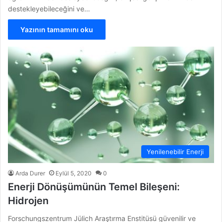
destekleyebileceğini ve…
Yazının tamamını oku
Yenilenebilir Enerji
Arda Durer
Eylül 5, 2020
0
Enerji Dönüşümünün Temel Bileşeni:
Hidrojen
Forschungszentrum Jülich Araştırma Enstitüsü güvenilir ve