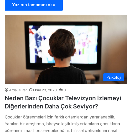
Yazının tamamını oku
Psikoloji
Arda Durer
Ekim 23, 2020
0
Neden Bazı Çocuklar Televizyon İzlemeyi
Diğerlerinden Daha Çok Seviyor?
Çocuklar öğrenmeleri için farklı ortamlardan yararlanabilir.
Yapılan bir araştırma, bireyselleştirilmiş ortamların çocukların
öğrenimini nasıl besleyebileceğini, bilişsel gelişimlerini nasıl