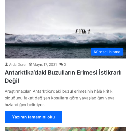
Küresel Isınma
Arda Durer
Mayıs 17, 2021
0
Antarktika’daki Buzulların Erimesi İstikrarlı
Değil
Araştırmacılar, Antarktika’daki buzul erimesinin hâlâ kritik
olduğunu fakat değişen koşullara göre yavaşladığını veya
hızlandığını belirtiyor.
Yazının tamamını oku