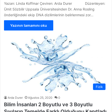
Yazan: Linda Koffmar Çeviren: Arda Durer Düzenleyen:
Ümit Sözbilir Uppsala Üniversitesinden Dr. Anna Rosling
önderliğindeki ekip DNA dizilimlerinin belirlenmesi zor…
Yazının tamamını oku
Fizik
Arda Durer
Ağustos 25, 2020
0
Bilim İnsanları 2 Boyutlu ve 3 Boyutlu
Sıvıların Temelde Farklı Olduğunu Kanıtladı