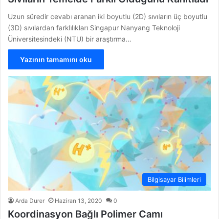
Uzun süredir cevabı aranan iki boyutlu (2D) sıvıların üç boyutlu
(3D) sıvılardan farklılıkları Singapur Nanyang Teknoloji
Üniversitesindeki (NTU) bir araştırma…
Yazının tamamını oku
Bilgisayar Bilimleri
Arda Durer
Haziran 13, 2020
0
Koordinasyon Bağlı Polimer Camı