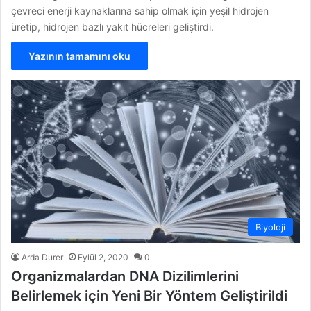
çevreci enerji kaynaklarına sahip olmak için yeşil hidrojen
üretip, hidrojen bazlı yakıt hücreleri geliştirdi.
Yazının tamamını oku
Biyoloji
Arda Durer
Eylül 2, 2020
0
Organizmalardan DNA Dizilimlerini
Belirlemek için Yeni Bir Yöntem Geliştirildi