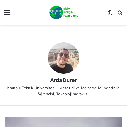
Menü
Dış gö
A
Arda Durer
İstanbul Teknik Üniversitesi - Metalurji ve Malzeme Mühendisliği
öğrencisi, Teknoloji meraklısı.