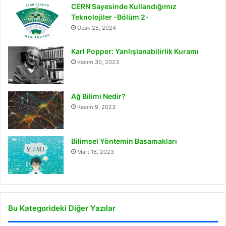
CERN Sayesinde Kullandığımız
Teknolojiler -Bölüm 2-
Ocak 25, 2024
Karl Popper: Yanlışlanabilirlik Kuramı
Kasım 30, 2023
Ağ Bilimi Nedir?
Kasım 9, 2023
Bilimsel Yöntemin Basamakları
Mart 16, 2023
Bu Kategorideki Diğer Yazılar