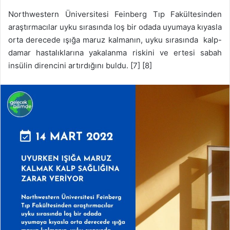
Northwestern Üniversitesi Feinberg Tıp Fakültesinden
araştırmacılar uyku sırasında loş bir odada uyumaya kıyasla
orta derecede ışığa maruz kalmanın, uyku sırasında kalp-
damar hastalıklarına yakalanma riskini ve ertesi sabah
insülin direncini artırdığını buldu. [7] [8]