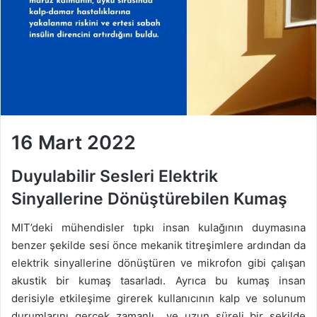
16 Mart 2022
Duyulabilir Sesleri Elektrik
Sinyallerine Dönüştürebilen Kumaş
MIT’deki mühendisler tıpkı insan kulağının duymasına
benzer şekilde sesi önce mekanik titreşimlere ardından da
elektrik sinyallerine dönüştüren ve mikrofon gibi çalışan
akustik bir kumaş tasarladı. Ayrıca bu kumaş insan
derisiyle etkileşime girerek kullanıcının kalp ve solunum
durumlarını gerçek zamanlı ve uzun süreli bir şekilde