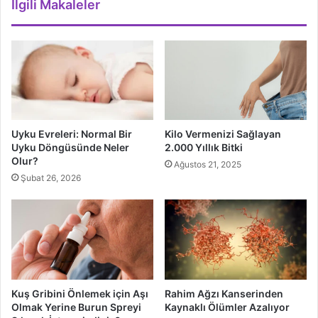
İlgili Makaleler
Uyku Evreleri: Normal Bir
Kilo Vermenizi Sağlayan
Uyku Döngüsünde Neler
2.000 Yıllık Bitki
Olur?
Ağustos 21, 2025
Şubat 26, 2026
Rahim Ağzı Kanserinden
Kuş Gribini Önlemek için Aşı
Kaynaklı Ölümler Azalıyor
Olmak Yerine Burun Spreyi