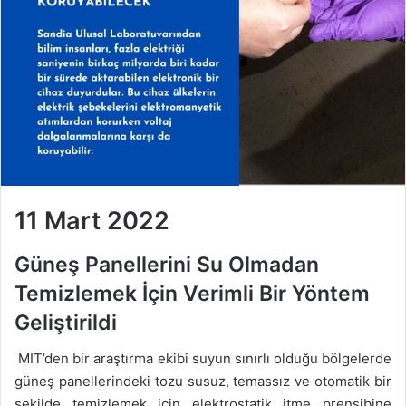
11 Mart 2022
Güneş Panellerini Su Olmadan
Temizlemek İçin Verimli Bir Yöntem
Geliştirildi
MIT’den bir araştırma ekibi suyun sınırlı olduğu bölgelerde
güneş panellerindeki tozu susuz, temassız ve otomatik bir
şekilde temizlemek için elektrostatik itme prensibine