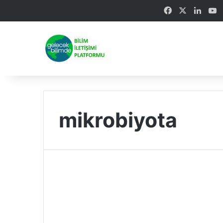
Facebook
X
Linke
Y
mikrobiyota